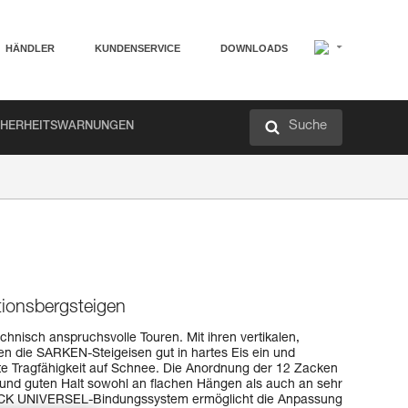
HÄNDLER
KUNDENSERVICE
DOWNLOADS
Suche
CHERHEITSWARNUNGEN
tionsbergsteigen
echnisch anspruchsvolle Touren. Mit ihren vertikalen,
n die SARKEN-Steigeisen gut in hartes Eis ein und
te Tragfähigkeit auf Schnee. Die Anordnung der 12 Zacken
 und guten Halt sowohl an flachen Hängen als auch an sehr
OCK UNIVERSEL-Bindungssystem ermöglicht die Anpassung