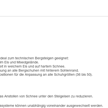
 ideal zum technischen Bergsteigen geeignet:
 im Eis und Mixedgelände.
keit in weichem Eis und auf hartem Schnee.
ng an alle Bergschuhen mit hinterem Sohlenrand.
sitionen für die Anpassung an alle Schuhgrößen (36 bis 50).
 Anstollen von Schnee unter den Steigeisen zu reduzieren.
dungssysteme können unabhängig voneinander ausgewechselt werden.