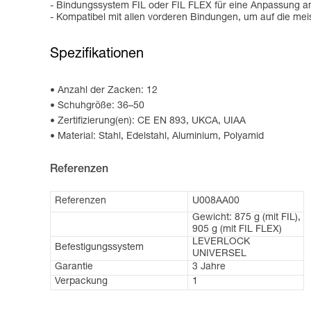
- Bindungssystem FIL oder FIL FLEX für eine Anpassung an
- Kompatibel mit allen vorderen Bindungen, um auf die m
Spezifikationen
Anzahl der Zacken: 12
Schuhgröße: 36–50
Zertifizierung(en): CE EN 893, UKCA, UIAA
Material: Stahl, Edelstahl, Aluminium, Polyamid
Referenzen
Referenzen
U008AA00
Gewicht: 875 g (mit FIL),
905 g (mit FIL FLEX)
LEVERLOCK
Befestigungssystem
UNIVERSEL
Garantie
3 Jahre
Verpackung
1