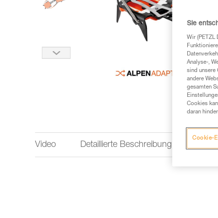
Sie entsc
Wir (PETZL 
Funktioniere
Datenverkehr
Analyse-, W
sind unsere 
andere Webs
gesamten Sur
Einstellunge
Cookies kann
daran hinder
Cookie-E
Video
Detaillierte Beschreibung
Techn