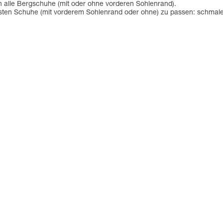
 alle Bergschuhe (mit oder ohne vorderen Sohlenrand).
eisten Schuhe (mit vorderem Sohlenrand oder ohne) zu passen: schma