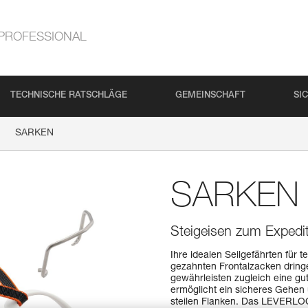
PROFESSIONAL
TECHNISCHE RATSCHLÄGE
GEMEINSCHAFT
SI
SARKEN
SARKEN
Steigeisen zum Expedi
Ihre idealen Seilgefährten für t
gezahnten Frontalzacken dringe
gewährleisten zugleich eine gu
ermöglicht ein sicheres Gehen
steilen Flanken. Das LEVERL