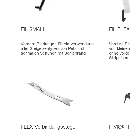
FIL SMALL
FIL FLE
Vordere Bindungen für die Verwendung
Vordere Bi
aller Steigeisentypen von Petzl mit
von kleine
schmalen Schuhen mit Sohlenrand
ohne vorde
Steigeisen
FLEX-Verbindungsstege
IRVIS
®
-F