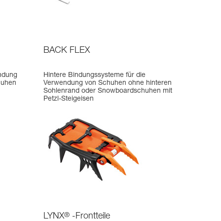
BACK FLEX
endung
Hintere Bindungssysteme für die
huhen
Verwendung von Schuhen ohne hinteren
Sohlenrand oder Snowboardschuhen mit
Petzl-Steigeisen
LYNX
®
-Frontteile