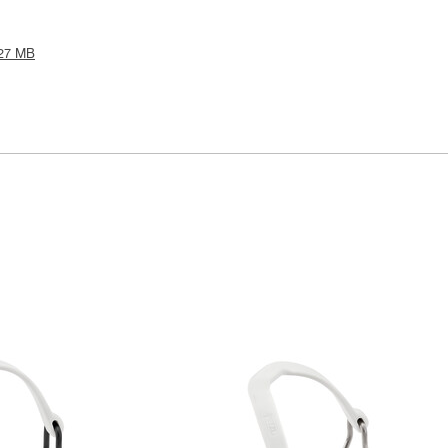
.27 MB