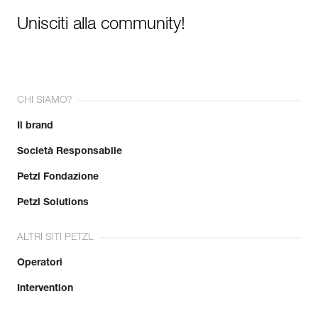
Unisciti alla community!
CHI SIAMO?
Il brand
Società Responsabile
Petzl Fondazione
Petzl Solutions
ALTRI SITI PETZL
Operatori
Intervention