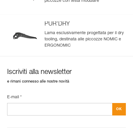
piccozze con testa modulare
PUR'DRY
Lama esclusivamente progettata per il dry
tooling, destinata alle piccozze NOMIC e
ERGONOMIC
Iscriviti alla newsletter
e rimani connesso alle nostre novità
E-mail *