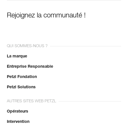
Rejoignez la communauté !
QUI SOMMES-NOUS ?
La marque
Entreprise Responsable
Petzl Fondation
Petzl Solutions
AUTRES SITES WEB PETZL
Opérateurs
Intervention