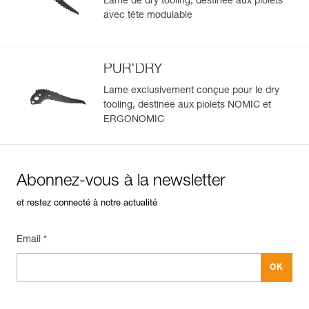
Lame de dry tooling, destinée aux piolets
avec tête modulable
PUR'DRY
Lame exclusivement conçue pour le dry
tooling, destinée aux piolets NOMIC et
ERGONOMIC
Abonnez-vous à la newsletter
et restez connecté à notre actualité
Email *