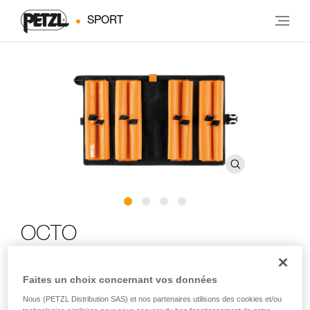
SPORT
OCTO
Pochette de protection et de transport pour broches à
Faites un choix concernant vos données
glace
Nous (PETZL Distribution SAS) et nos partenaires utilisons des cookies et/ou