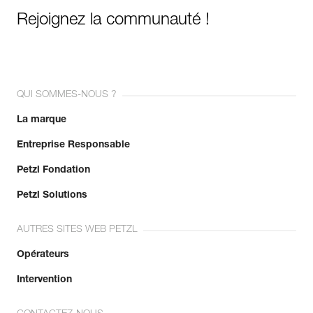
Rejoignez la communauté !
QUI SOMMES-NOUS ?
La marque
Entreprise Responsable
Petzl Fondation
Petzl Solutions
AUTRES SITES WEB PETZL
Opérateurs
Intervention