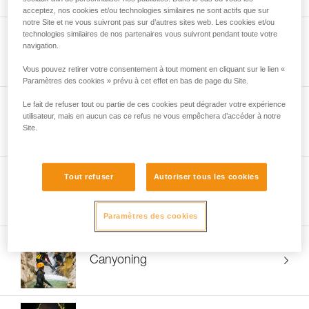
acceptez, nos cookies et/ou technologies similaires ne sont actifs que sur
notre Site et ne vous suivront pas sur d’autres sites web. Les cookies et/ou
technologies similaires de nos partenaires vous suivront pendant toute votre
navigation.
Alpinisme
Vous pouvez retirer votre consentement à tout moment en cliquant sur le lien «
Paramètres des cookies » prévu à cet effet en bas de page du Site.
Le fait de refuser tout ou partie de ces cookies peut dégrader votre expérience
utilisateur, mais en aucun cas ce refus ne vous empêchera d’accéder à notre
Ski de randonnée
Site.
Tout refuser
Autoriser tous les cookies
Glace
Paramètres des cookies
Canyoning