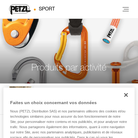
SPORT
Produits par activité
Escalade en salle et en falaise
Faites un choix concernant vos données
Nous (PETZL Distribution SAS) et nos partenaires utilisons des cookies et/ou
technologies similaires pour nous assurer du bon fonctionnement de notre
Site, pour personnaliser notre contenu et nos publicités, et pour analyser notre
trafic. Nous partageons également des informations, quant à votre navigation
Escalade en grande voie
sur notre Site, avec nos partenaires analytiques, publicitaires et de réseaux
sociaux afin de personnaliser nos publicités. Dans le cas où vous les