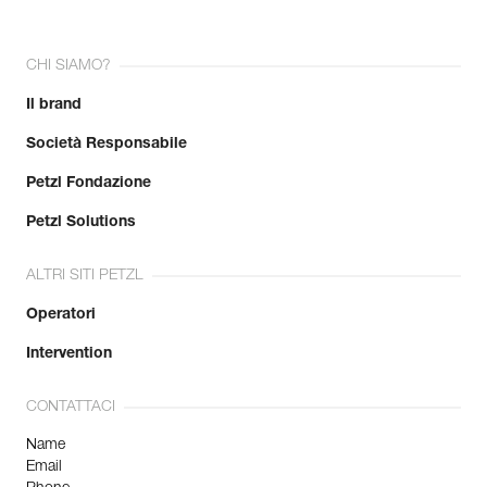
CHI SIAMO?
Il brand
Società Responsabile
Petzl Fondazione
Petzl Solutions
ALTRI SITI PETZL
Operatori
Intervention
CONTATTACI
Name
Email