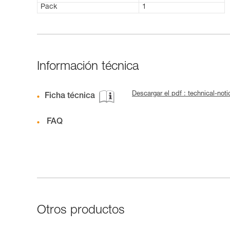
Pack
1
Información técnica
Descargar el pdf : technical-not
Ficha técnica
FAQ
Otros productos