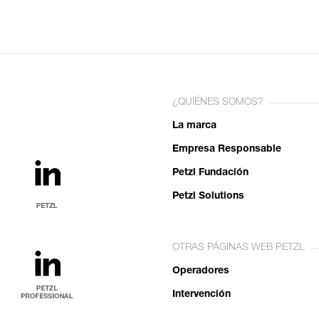
¿QUIÉNES SOMOS?
La marca
Empresa Responsable
Petzl Fundación
Petzl Solutions
OTRAS PÁGINAS WEB PETZL
Operadores
Intervención