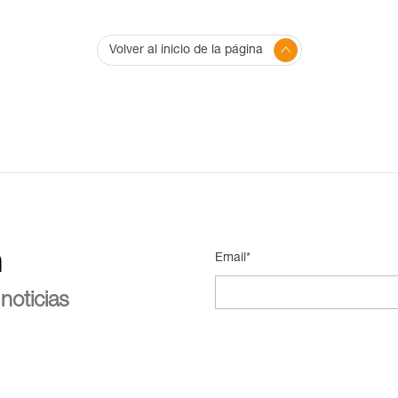
Volver al inicio de la página
n
Email*
noticias