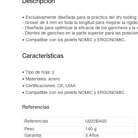
Descripción
Exclusivamente diseñada para la práctica del dry tooling:
- Grosor de 4 mm en toda la longitud para mejorar la rigidez
- Diseñada para optimizar la eficacia de los gancheos y la 
- Dientes de gancheo en la parte superior para las posicion
Compatible con los piolets NOMIC y ERGONOMIC.
Características
Tipo de hoja: 2
Materiales: acero
Certificaciones: CE, UIAA
Compatible con los piolets NOMIC y ERGONOMIC
Referencias
Referencias
U022BA00
Peso
140 g
Garantía
3 Años