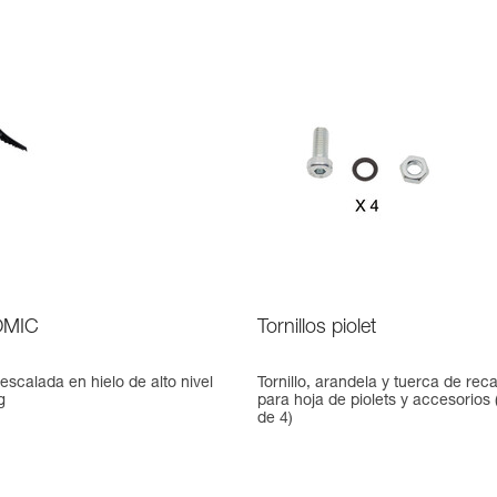
MIC
Tornillos piolet
 escalada en hielo de alto nivel
Tornillo, arandela y tuerca de re
g
para hoja de piolets y accesorios
de 4)