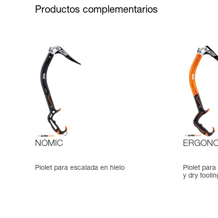
Productos complementarios
NOMIC
ERGONO
Piolet para escalada en hielo
Piolet para
y dry toolin