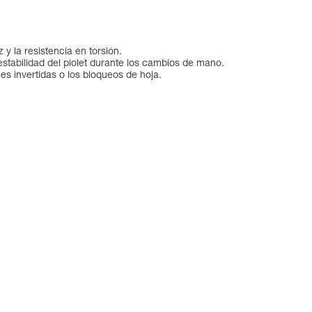
 y la resistencia en torsión.
estabilidad del piolet durante los cambios de mano.
es invertidas o los bloqueos de hoja.