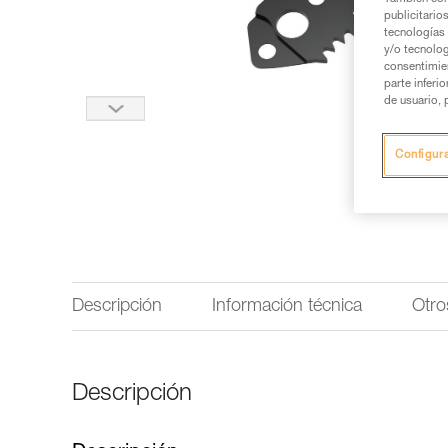
publicitario
tecnologías 
y/o tecnolog
consentimie
parte inferi
de usuario, 
Configur
Descripción
Información técnica
Otro
Descripción