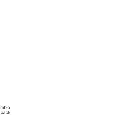
cambio
 (pack