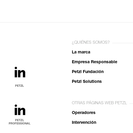
¿QUIÉNES SOMOS?
La marca
Empresa Responsable
Petzl Fundación
Petzl Solutions
OTRAS PÁGINAS WEB PETZL
Operadores
Intervención