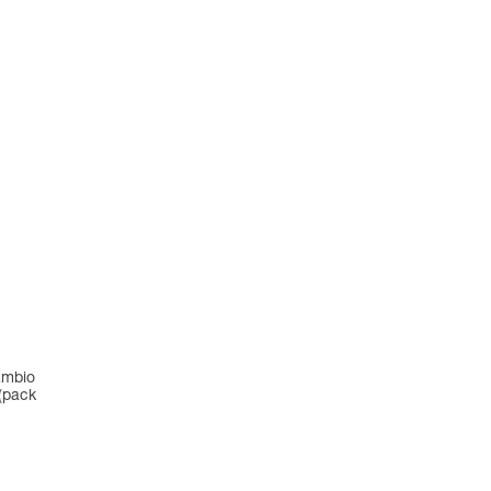
cambio
 (pack