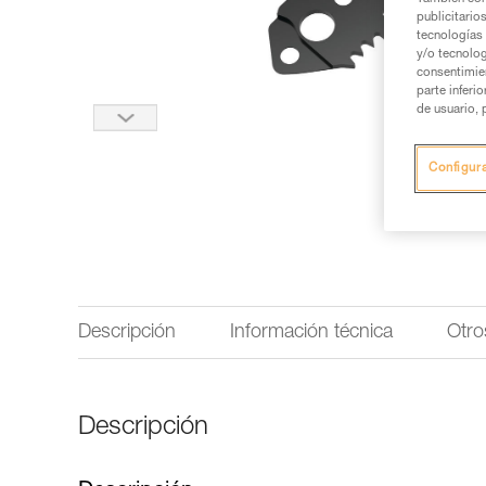
publicitario
tecnologías 
y/o tecnolog
consentimie
parte inferi
de usuario, 
Configur
Descripción
Información técnica
Otro
Descripción