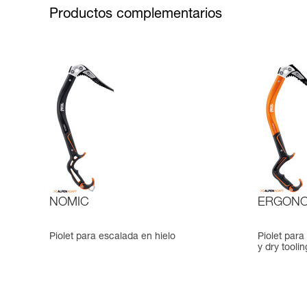
Productos complementarios
NOMIC
ERGONO
Piolet para escalada en hielo
Piolet para
y dry toolin