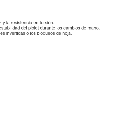
 y la resistencia en torsión.
estabilidad del piolet durante los cambios de mano.
es invertidas o los bloqueos de hoja.