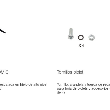
MIC
Tornillos piolet
 escalada en hielo de alto nivel
Tornillo, arandela y tuerca de re
g
para hoja de piolets y accesorios
de 4)