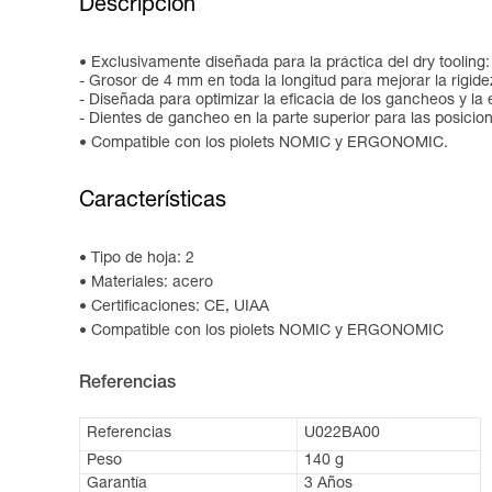
Descripción
Exclusivamente diseñada para la práctica del dry tooling:
- Grosor de 4 mm en toda la longitud para mejorar la rigidez
- Diseñada para optimizar la eficacia de los gancheos y la 
- Dientes de gancheo en la parte superior para las posicion
Compatible con los piolets NOMIC y ERGONOMIC.
Características
Tipo de hoja: 2
Materiales: acero
Certificaciones: CE, UIAA
Compatible con los piolets NOMIC y ERGONOMIC
Referencias
Referencias
U022BA00
Peso
140 g
Garantía
3 Años