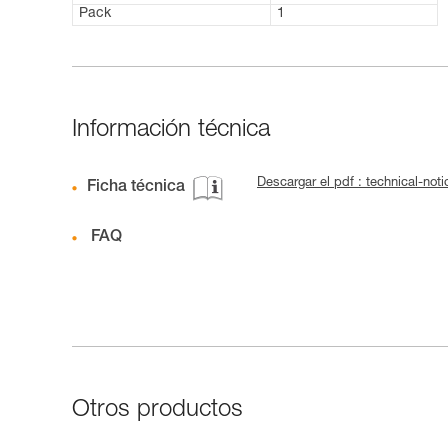
Pack
1
Información técnica
Descargar el pdf : technical-not
Ficha técnica
FAQ
Otros productos