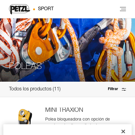
SPORT
POLEAS
Todos los productos
11
Filtrar
MINI TRAXION
Polea bloqueadora con opción de
apertura de alto rendimiento