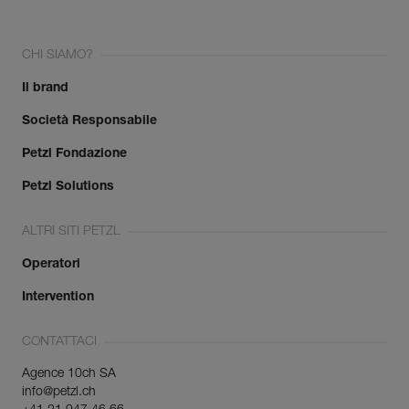
CHI SIAMO?
Il brand
Società Responsabile
Petzl Fondazione
Petzl Solutions
ALTRI SITI PETZL
Operatori
Intervention
CONTATTACI
Agence 10ch SA
info@petzl.ch