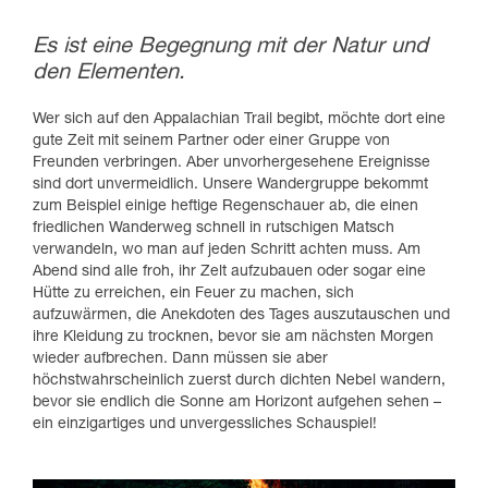
Es ist eine Begegnung mit der Natur und
den Elementen.
Wer sich auf den Appalachian Trail begibt, möchte dort eine
gute Zeit mit seinem Partner oder einer Gruppe von
Freunden verbringen. Aber unvorhergesehene Ereignisse
sind dort unvermeidlich. Unsere Wandergruppe bekommt
zum Beispiel einige heftige Regenschauer ab, die einen
friedlichen Wanderweg schnell in rutschigen Matsch
verwandeln, wo man auf jeden Schritt achten muss. Am
Abend sind alle froh, ihr Zelt aufzubauen oder sogar eine
Hütte zu erreichen, ein Feuer zu machen, sich
aufzuwärmen, die Anekdoten des Tages auszutauschen und
ihre Kleidung zu trocknen, bevor sie am nächsten Morgen
wieder aufbrechen. Dann müssen sie aber
höchstwahrscheinlich zuerst durch dichten Nebel wandern,
bevor sie endlich die Sonne am Horizont aufgehen sehen –
ein einzigartiges und unvergessliches Schauspiel!