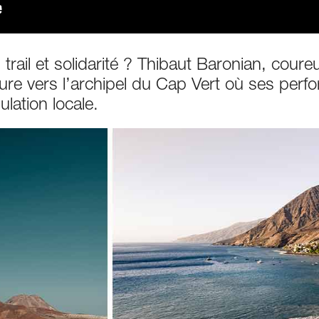
rail et solidarité ? Thibaut Baronian, coure
ure vers l’archipel du Cap Vert où ses perf
lation locale.