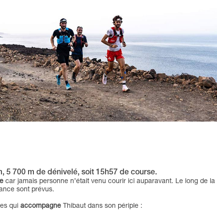
km, 5 700 m de dénivelé, soit 15h57 de course.
e
car jamais personne n’était venu courir ici auparavant. Le long de la
stance sont prévus.
es qui
accompagne
Thibaut dans son périple :