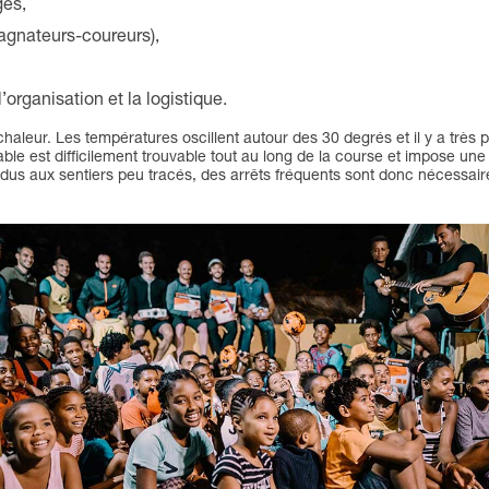
ges,
agnateurs-coureurs),
’organisation et la logistique.
 chaleur. Les températures oscillent autour des 30 degrés et il y a très 
ble est difficilement trouvable tout au long de la course et impose un
dus aux sentiers peu tracés, des arrêts fréquents sont donc nécessaires