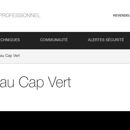
PROFESSIONNEL
REVENDE
ECHNIQUES
COMMUNAUTÉ
ALERTES SÉCURITÉ
e au Cap Vert
e au Cap Vert