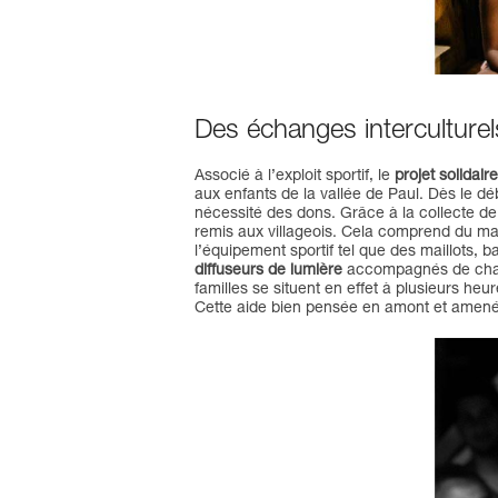
Des échanges interculturel
Associé à l’exploit sportif, le
projet solidaire
aux enfants de la vallée de Paul. Dès le dé
nécessité des dons. Grâce à la collecte de 
remis aux villageois. Cela comprend du maté
l’équipement sportif tel que des maillots, 
diffuseurs de lumière
accompagnés de charge
familles se situent en effet à plusieurs he
Cette aide bien pensée en amont et amen