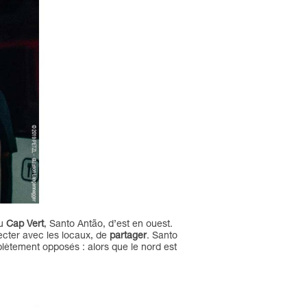
du
Cap Vert
,
Santo Antão, d’est en ouest.
nnecter avec les locaux, de
partager
. Santo
lètement opposés : alors que le nord est