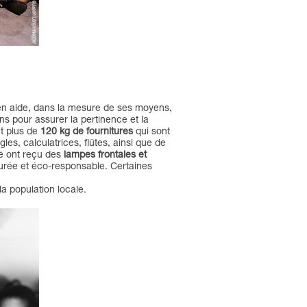
 en aide, dans la mesure de ses moyens,
ns pour assurer la pertinence et la
nt plus de
120 kg de fournitures
qui sont
es, calculatrices, flûtes, ainsi que de
ité ont reçu des
lampes frontales et
urée et éco-responsable. Certaines
la population locale.