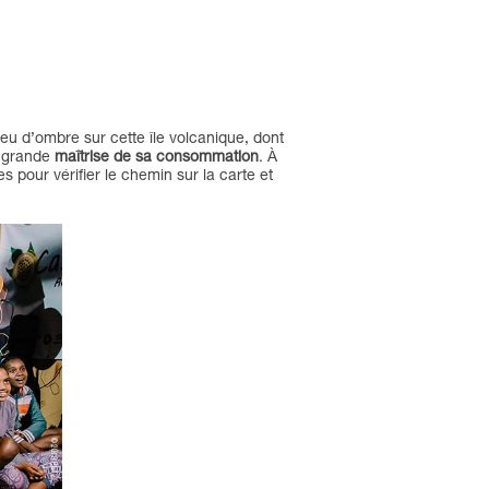
peu d’ombre sur cette île volcanique, dont
e grande
maîtrise de sa consommation
. À
 pour vérifier le chemin sur la carte et