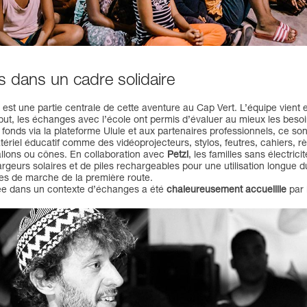
s dans un cadre solidaire
est une partie centrale de cette aventure au Cap Vert. L’équipe vient
but, les échanges avec l’école ont permis d’évaluer au mieux les besoi
fonds via la plateforme Ulule et aux partenaires professionnels, ce so
riel éducatif comme des vidéoprojecteurs, stylos, feutres, cahiers, règl
ballons ou cônes. En collaboration avec
Petzl
, les familles sans électric
urs solaires et de piles rechargeables pour une utilisation longue d
ures de marche de la première route.
ée dans un contexte d’échanges a été
chaleureusement accueillie
par 