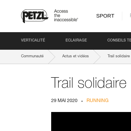
SPORT
VERTICALITÉ
ECLAIRAGE
CONSEILS T
Communauté
Actus et vidéos
Trail solidair
Trail solidair
29 MAI 2020
RUNNING