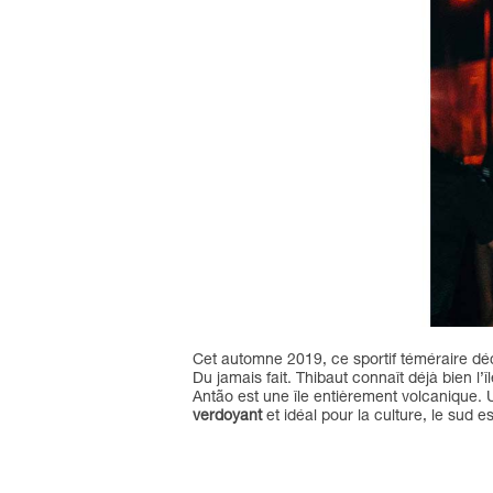
Cet automne 2019, ce sportif téméraire d
Du jamais fait. Thibaut connaît déjà bien l’
Antão est une île entièrement volcanique.
verdoyant
et idéal pour la culture, le sud e