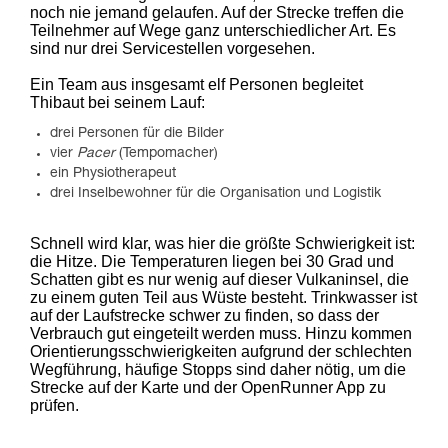
noch nie jemand gelaufen. Auf der Strecke treffen die
Teilnehmer auf Wege ganz unterschiedlicher Art. Es
sind nur drei Servicestellen vorgesehen.
Ein Team aus insgesamt elf Personen begleitet
Thibaut bei seinem Lauf:
drei Personen für die Bilder
vier
Pacer
(Tempomacher)
ein Physiotherapeut
drei Inselbewohner für die Organisation und Logistik
Schnell wird klar, was hier die größte Schwierigkeit ist:
die Hitze. Die Temperaturen liegen bei 30 Grad und
Schatten gibt es nur wenig auf dieser Vulkaninsel, die
zu einem guten Teil aus Wüste besteht. Trinkwasser ist
auf der Laufstrecke schwer zu finden, so dass der
Verbrauch gut eingeteilt werden muss. Hinzu kommen
Orientierungsschwierigkeiten aufgrund der schlechten
Wegführung, häufige Stopps sind daher nötig, um die
Strecke auf der Karte und der OpenRunner App zu
prüfen.