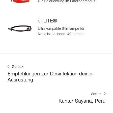
zur Beleuchtung im Laternenmodus
e+LITE®
Ultrakompakte Stirnlampe für
Notfallsituationen. 40 Lumen
Zurück
Empfehlungen zur Desinfektion deiner
Ausrüstung
Weiter
Kuntur Sayana, Peru