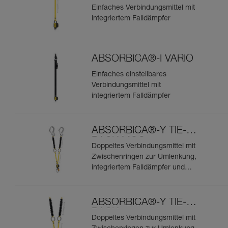
Einfaches Verbindungsmittel mit
integriertem Falldämpfer
ABSORBICA®-I VARIO
Einfaches einstellbares
Verbindungsmittel mit
integriertem Falldämpfer
ABSORBICA®-Y TIE-
BACK MGO
Doppeltes Verbindungsmittel mit
Zwischenringen zur Umlenkung,
integriertem Falldämpfer und
integrierten MGO-
Verbindungselementen
ABSORBICA®-Y TIE-
BACK
Doppeltes Verbindungsmittel mit