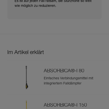
Es ist auf jeden Fall ratsam, die Sturzhöhe so weit
wie möglich zu reduzieren.
Im Artikel erklärt
ABSORBICA®-I 80
Einfaches Verbindungsmittel mit
integriertem Falldämpfer
ABSORBICA®-I 150