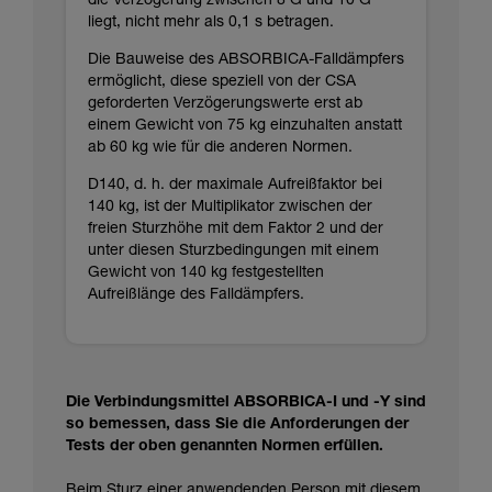
die Verzögerung zwischen 8 G und 10 G
liegt, nicht mehr als 0,1 s betragen.
Die Bauweise des ABSORBICA-Falldämpfers
ermöglicht, diese speziell von der CSA
geforderten Verzögerungswerte erst ab
einem Gewicht von 75 kg einzuhalten anstatt
ab 60 kg wie für die anderen Normen.
D140, d. h. der maximale Aufreißfaktor bei
140 kg, ist der Multiplikator zwischen der
freien Sturzhöhe mit dem Faktor 2 und der
unter diesen Sturzbedingungen mit einem
Gewicht von 140 kg festgestellten
Aufreißlänge des Falldämpfers.
Die Verbindungsmittel ABSORBICA-I und -Y sind
so bemessen, dass Sie die Anforderungen der
Tests der oben genannten Normen erfüllen.
Beim Sturz einer anwendenden Person mit diesem