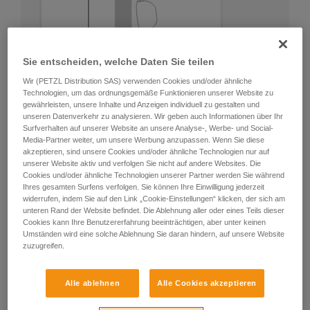
Sie entscheiden, welche Daten Sie teilen
Wir (PETZL Distribution SAS) verwenden Cookies und/oder ähnliche
Technologien, um das ordnungsgemäße Funktionieren unserer Website zu
gewährleisten, unsere Inhalte und Anzeigen individuell zu gestalten und
unseren Datenverkehr zu analysieren. Wir geben auch Informationen über Ihr
Surfverhalten auf unserer Website an unsere Analyse-, Werbe- und Social-
Media-Partner weiter, um unsere Werbung anzupassen. Wenn Sie diese
akzeptieren, sind unsere Cookies und/oder ähnliche Technologien nur auf
unserer Website aktiv und verfolgen Sie nicht auf andere Websites. Die
Cookies und/oder ähnliche Technologien unserer Partner werden Sie während
Ihres gesamten Surfens verfolgen. Sie können Ihre Einwilligung jederzeit
widerrufen, indem Sie auf den Link „Cookie-Einstellungen“ klicken, der sich am
unteren Rand der Website befindet. Die Ablehnung aller oder eines Teils dieser
Cookies kann Ihre Benutzererfahrung beeinträchtigen, aber unter keinen
Umständen wird eine solche Ablehnung Sie daran hindern, auf unsere Website
zuzugreifen.
Alle ablehnen
Alle Cookies akzeptieren