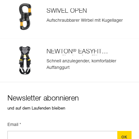
SWIVEL OPEN
Aufschraubbarer Wirbel mit Kugellager
®
NEWTON
EASYFIT
europäische Ausführung
Schnell anzulegender, komfortabler
Auffanggurt
Newsletter abonnieren
und auf dem Laufenden bleiben
Email *