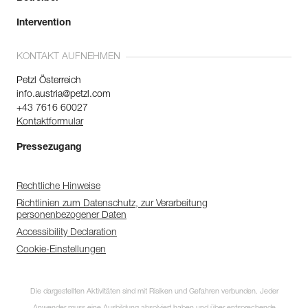
Intervention
KONTAKT AUFNEHMEN
Petzl Österreich
info.austria@petzl.com
+43 7616 60027
Kontaktformular
Pressezugang
Rechtliche Hinweise
Richtlinien zum Datenschutz, zur Verarbeitung
personenbezogener Daten
Accessibility Declaration
Cookie-Einstellungen
Die dargestellten Aktivitäten sind mit Risiken und Gefahren verbunden. Jeder