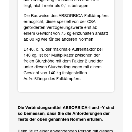
die Verzögerung zwischen 8 G und 10 G
liegt, nicht mehr als 0,1 s betragen.
Die Bauweise des ABSORBICA-Falldämpfers
ermöglicht, diese speziell von der CSA
geforderten Verzögerungswerte erst ab
einem Gewicht von 75 kg einzuhalten anstatt
ab 60 kg wie für die anderen Normen.
D140, d. h. der maximale Aufreißfaktor bei
140 kg, ist der Multiplikator zwischen der
freien Sturzhöhe mit dem Faktor 2 und der
unter diesen Sturzbedingungen mit einem
Gewicht von 140 kg festgestellten
Aufreißlänge des Falldämpfers.
Die Verbindungsmittel ABSORBICA-I und -Y sind
so bemessen, dass Sie die Anforderungen der
Tests der oben genannten Normen erfüllen.
Beim Sturz einer anwendenden Person mit diesem