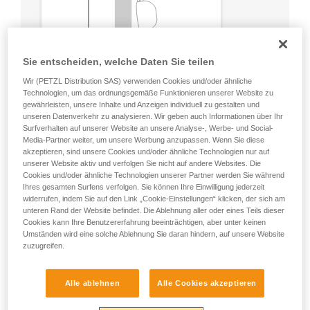
Sie entscheiden, welche Daten Sie teilen
Wir (PETZL Distribution SAS) verwenden Cookies und/oder ähnliche
Technologien, um das ordnungsgemäße Funktionieren unserer Website zu
gewährleisten, unsere Inhalte und Anzeigen individuell zu gestalten und
unseren Datenverkehr zu analysieren. Wir geben auch Informationen über Ihr
Surfverhalten auf unserer Website an unsere Analyse-, Werbe- und Social-
Media-Partner weiter, um unsere Werbung anzupassen. Wenn Sie diese
akzeptieren, sind unsere Cookies und/oder ähnliche Technologien nur auf
unserer Website aktiv und verfolgen Sie nicht auf andere Websites. Die
Cookies und/oder ähnliche Technologien unserer Partner werden Sie während
Ihres gesamten Surfens verfolgen. Sie können Ihre Einwilligung jederzeit
widerrufen, indem Sie auf den Link „Cookie-Einstellungen“ klicken, der sich am
unteren Rand der Website befindet. Die Ablehnung aller oder eines Teils dieser
Cookies kann Ihre Benutzererfahrung beeinträchtigen, aber unter keinen
Umständen wird eine solche Ablehnung Sie daran hindern, auf unsere Website
zuzugreifen.
Alle ablehnen
Alle Cookies akzeptieren