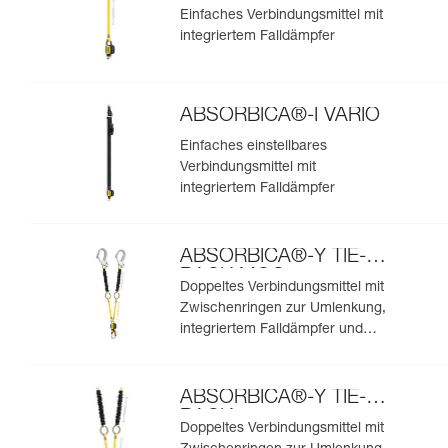
Einfaches Verbindungsmittel mit
integriertem Falldämpfer
ABSORBICA®-I VARIO
Einfaches einstellbares
Verbindungsmittel mit
integriertem Falldämpfer
ABSORBICA®-Y TIE-
BACK MGO
Doppeltes Verbindungsmittel mit
Zwischenringen zur Umlenkung,
integriertem Falldämpfer und
integrierten MGO-
Verbindungselementen
ABSORBICA®-Y TIE-
BACK
Doppeltes Verbindungsmittel mit