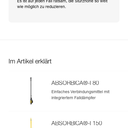
Es ist auf jeden Fall ratsam, die Sturzhöhe so weit
wie möglich zu reduzieren.
Im Artikel erklärt
ABSORBICA®-I 80
Einfaches Verbindungsmittel mit
integriertem Falldämpfer
ABSORBICA®-I 150