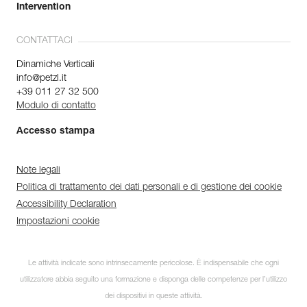
Intervention
CONTATTACI
Dinamiche Verticali
info@petzl.it
+39 011 27 32 500
Modulo di contatto
Accesso stampa
Note legali
Politica di trattamento dei dati personali e di gestione dei cookie
Accessibility Declaration
Impostazioni cookie
Le attività indicate sono intrinsecamente pericolose. È indispensabile che ogni
utilizzatore abbia seguito una formazione e disponga delle competenze per l’utilizzo
dei dispositivi in queste attività.