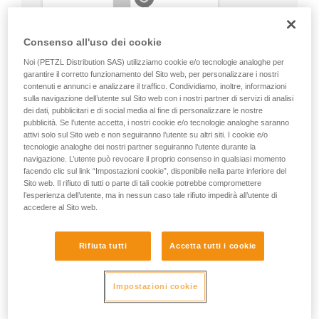
Consenso all'uso dei cookie
Noi (PETZL Distribution SAS) utilizziamo cookie e/o tecnologie analoghe per
garantire il corretto funzionamento del Sito web, per personalizzare i nostri
contenuti e annunci e analizzare il traffico. Condividiamo, inoltre, informazioni
sulla navigazione dell’utente sul Sito web con i nostri partner di servizi di analisi
dei dati, pubblicitari e di social media al fine di personalizzare le nostre
pubblicità. Se l’utente accetta, i nostri cookie e/o tecnologie analoghe saranno
attivi solo sul Sito web e non seguiranno l’utente su altri siti. I cookie e/o
tecnologie analoghe dei nostri partner seguiranno l’utente durante la
navigazione. L’utente può revocare il proprio consenso in qualsiasi momento
facendo clic sul link “Impostazioni cookie”, disponibile nella parte inferiore del
Sito web. Il rifiuto di tutti o parte di tali cookie potrebbe compromettere
l’esperienza dell’utente, ma in nessun caso tale rifiuto impedirà all’utente di
accedere al Sito web.
Rifiuta tutti
Accetta tutti i cookie
Impostazioni cookie