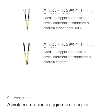
ABSORBICA®-Y TIE-
BACK MGO
Cordino doppio con anelli di
rinvio intermedi, assorbitore di
energia e connettori MGO
integrati
ABSORBICA®-Y TIE-
BACK
Cordino doppio con anelli di
rinvio intermedi e assorbitore di
energia integrati
Precedente
Avvolgere un ancoraggio con i cordini