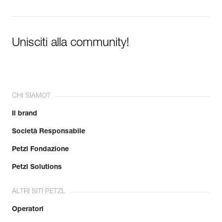
Unisciti alla community!
CHI SIAMO?
Il brand
Società Responsabile
Petzl Fondazione
Petzl Solutions
ALTRI SITI PETZL
Operatori