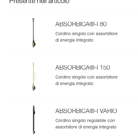
Presente nell'articolo
ABSORBICA®-I 80
Cordino singolo con assorbitore
di energia integrato
ABSORBICA®-I 150
Cordino singolo con assorbitore
di energia integrato
ABSORBICA®-I VARIO
Cordino singolo regolabile con
assorbitore di energia integrato