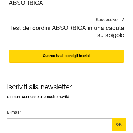
ABSORBICA
Successivo
Test dei cordini ABSORBICA in una caduta
su spigolo
Guarda tutti i consigli tecnici
Iscriviti alla newsletter
e rimani connesso alle nostre novità
E-mail *