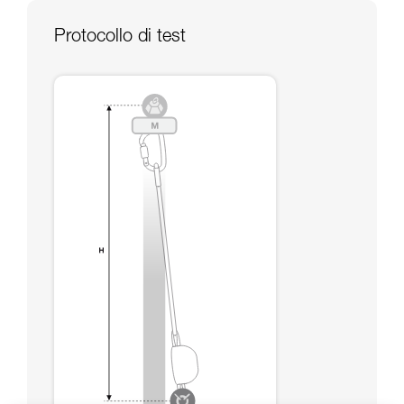
capacità di rifare la manovra, da soli, in piena
sicurezza, prima di riprodurla autonomamente.
Protocollo di test
Forniamo esempi di tecniche relative alla vostra
attività. Ne possono esistere altre che non
vengono qui descritte.