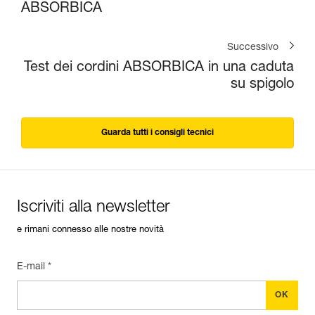
ABSORBICA
Successivo
Test dei cordini ABSORBICA in una caduta
su spigolo
Guarda tutti i consigli tecnici
Iscriviti alla newsletter
e rimani connesso alle nostre novità
E-mail *