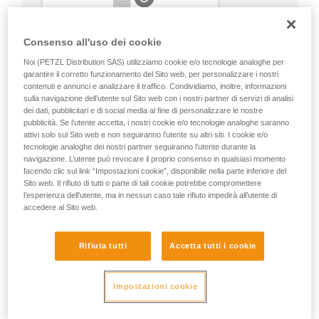
Consenso all'uso dei cookie
Noi (PETZL Distribution SAS) utilizziamo cookie e/o tecnologie analoghe per
garantire il corretto funzionamento del Sito web, per personalizzare i nostri
contenuti e annunci e analizzare il traffico. Condividiamo, inoltre, informazioni
sulla navigazione dell’utente sul Sito web con i nostri partner di servizi di analisi
dei dati, pubblicitari e di social media al fine di personalizzare le nostre
pubblicità. Se l’utente accetta, i nostri cookie e/o tecnologie analoghe saranno
attivi solo sul Sito web e non seguiranno l’utente su altri siti. I cookie e/o
tecnologie analoghe dei nostri partner seguiranno l’utente durante la
navigazione. L’utente può revocare il proprio consenso in qualsiasi momento
facendo clic sul link “Impostazioni cookie”, disponibile nella parte inferiore del
Sito web. Il rifiuto di tutti o parte di tali cookie potrebbe compromettere
l’esperienza dell’utente, ma in nessun caso tale rifiuto impedirà all’utente di
accedere al Sito web.
Rifiuta tutti
Accetta tutti i cookie
Impostazioni cookie