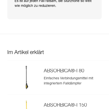
Es ist auf jeden Fall ratsam, die Sturzhöhe so weit
wie möglich zu reduzieren.
Im Artikel erklärt
ABSORBICA®-I 80
Einfaches Verbindungsmittel mit
integriertem Falldämpfer
ABSORBICA®-I 150