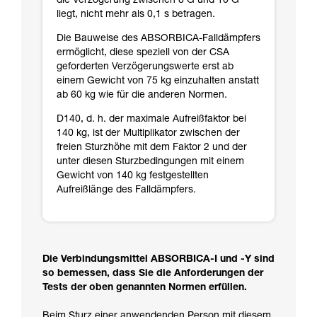
die Verzögerung zwischen 8 G und 10 G
liegt, nicht mehr als 0,1 s betragen.
Die Bauweise des ABSORBICA-Falldämpfers
ermöglicht, diese speziell von der CSA
geforderten Verzögerungswerte erst ab
einem Gewicht von 75 kg einzuhalten anstatt
ab 60 kg wie für die anderen Normen.
D140, d. h. der maximale Aufreißfaktor bei
140 kg, ist der Multiplikator zwischen der
freien Sturzhöhe mit dem Faktor 2 und der
unter diesen Sturzbedingungen mit einem
Gewicht von 140 kg festgestellten
Aufreißlänge des Falldämpfers.
Die Verbindungsmittel ABSORBICA-I und -Y sind
so bemessen, dass Sie die Anforderungen der
Tests der oben genannten Normen erfüllen.
Beim Sturz einer anwendenden Person mit diesem