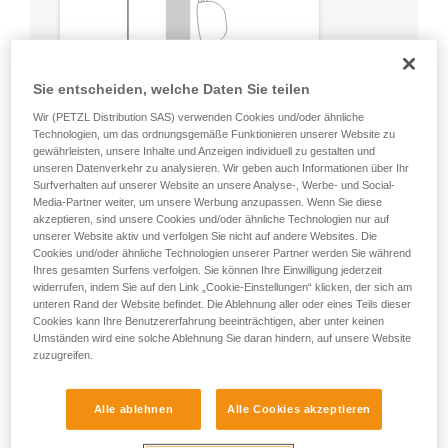
Sie entscheiden, welche Daten Sie teilen
Wir (PETZL Distribution SAS) verwenden Cookies und/oder ähnliche
Technologien, um das ordnungsgemäße Funktionieren unserer Website zu
gewährleisten, unsere Inhalte und Anzeigen individuell zu gestalten und
unseren Datenverkehr zu analysieren. Wir geben auch Informationen über Ihr
Surfverhalten auf unserer Website an unsere Analyse-, Werbe- und Social-
Media-Partner weiter, um unsere Werbung anzupassen. Wenn Sie diese
akzeptieren, sind unsere Cookies und/oder ähnliche Technologien nur auf
unserer Website aktiv und verfolgen Sie nicht auf andere Websites. Die
Cookies und/oder ähnliche Technologien unserer Partner werden Sie während
Ihres gesamten Surfens verfolgen. Sie können Ihre Einwilligung jederzeit
widerrufen, indem Sie auf den Link „Cookie-Einstellungen“ klicken, der sich am
unteren Rand der Website befindet. Die Ablehnung aller oder eines Teils dieser
Cookies kann Ihre Benutzererfahrung beeinträchtigen, aber unter keinen
Umständen wird eine solche Ablehnung Sie daran hindern, auf unsere Website
zuzugreifen.
Alle ablehnen
Alle Cookies akzeptieren