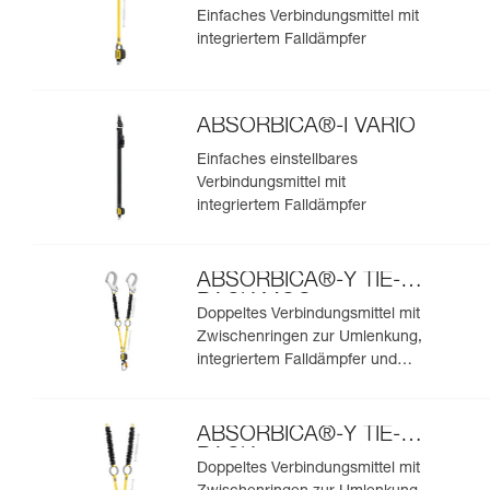
Einfaches Verbindungsmittel mit
integriertem Falldämpfer
ABSORBICA®-I VARIO
Einfaches einstellbares
Verbindungsmittel mit
integriertem Falldämpfer
ABSORBICA®-Y TIE-
BACK MGO
Doppeltes Verbindungsmittel mit
Zwischenringen zur Umlenkung,
integriertem Falldämpfer und
integrierten MGO-
Verbindungselementen
ABSORBICA®-Y TIE-
BACK
Doppeltes Verbindungsmittel mit