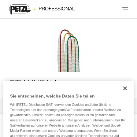
PROFESSIONAL
ST’ANNEAU
Sie entscheiden, welche Daten Sie teilen
Wir (PETZL Distribution SAS) verwenden Cookies und/oder ähnliche
Alle technischen Anwendungen
1
Filter
Technologien, um das ordnungsgemäße Funktionieren unserer Website zu
gewährleisten, unsere Inhalte und Anzeigen individuell zu gestalten und
unseren Datenverkehr zu analysieren. Wir geben auch Informationen über Ihr
Surfverhalten auf unserer Website an unsere Analyse-, Werbe- und Social-
Media-Partner weiter, um unsere Werbung anzupassen. Wenn Sie diese
akzeptieren, sind unsere Cookies und/oder ähnliche Technologien nur auf