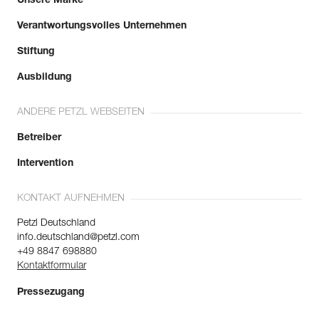
Unsere Marke
Verantwortungsvolles Unternehmen
Stiftung
Ausbildung
ANDERE PETZL WEBSEITEN
Betreiber
Intervention
KONTAKT AUFNEHMEN
Petzl Deutschland
info.deutschland@petzl.com
+49 8847 698880
Kontaktformular
Pressezugang