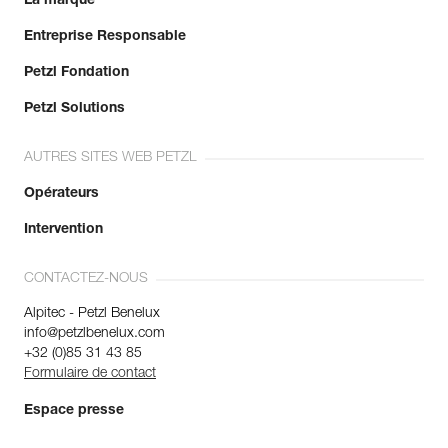
La marque
Entreprise Responsable
Petzl Fondation
Petzl Solutions
AUTRES SITES WEB PETZL
Opérateurs
Intervention
CONTACTEZ-NOUS
Alpitec - Petzl Benelux
info@petzlbenelux.com
+32 (0)85 31 43 85
Formulaire de contact
Espace presse