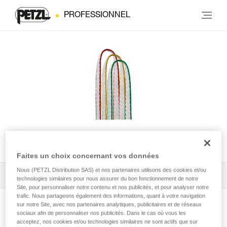
PROFESSIONNEL
ST'ANNEAU
Faites un choix concernant vos données
Nous (PETZL Distribution SAS) et nos partenaires utilisons des cookies et/ou
Tous les conseils techniques
1
Filtrer
technologies similaires pour nous assurer du bon fonctionnement de notre
Site, pour personnaliser notre contenu et nos publicités, et pour analyser notre
trafic. Nous partageons également des informations, quant à votre navigation
sur notre Site, avec nos partenaires analytiques, publicitaires et de réseaux
sociaux afin de personnaliser nos publicités. Dans le cas où vous les
acceptez, nos cookies et/ou technologies similaires ne sont actifs que sur