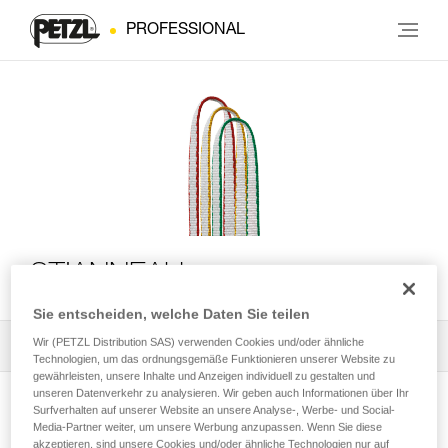
PROFESSIONAL
ST’ANNEAU
Sie entscheiden, welche Daten Sie teilen
Wir (PETZL Distribution SAS) verwenden Cookies und/oder ähnliche
Alle technischen Anwendungen
1
Filter
Technologien, um das ordnungsgemäße Funktionieren unserer Website zu
gewährleisten, unsere Inhalte und Anzeigen individuell zu gestalten und
unseren Datenverkehr zu analysieren. Wir geben auch Informationen über Ihr
Surfverhalten auf unserer Website an unsere Analyse-, Werbe- und Social-
Media-Partner weiter, um unsere Werbung anzupassen. Wenn Sie diese
akzeptieren, sind unsere Cookies und/oder ähnliche Technologien nur auf