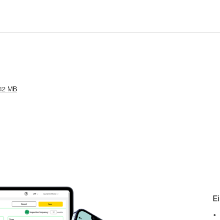
.42 MB
E