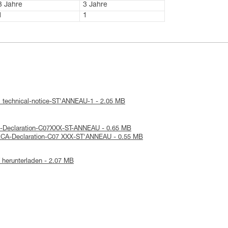
3 Jahre
3 Jahre
1
1
: technical-notice-ST'ANNEAU-1 - 2.05 MB
E-Declaration-C07XXX-ST-ANNEAU - 0.65 MB
UKCA-Declaration-C07 XXX-ST'ANNEAU - 0.55 MB
herunterladen - 2.07 MB