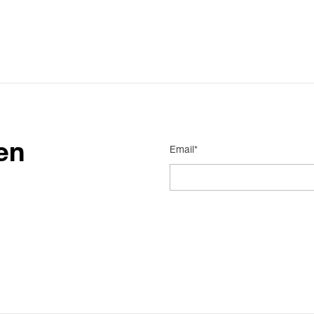
en
Email*