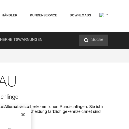
HÄNDLER
KUNDENSERVICE
DOWNLOADS
Suche
CHERHEITSWARNUNGEN
EAU
chlinge
re Alternative zu herkömmlichen Rundschlingen. Sie ist in
leichteren Unterscheidung farblich gekennzeichnet sind.