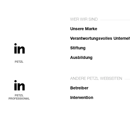
WER WIR SIND
Unsere Marke
Verantwortungsvolles Untern
Stiftung
Ausbildung
ANDERE PETZL WEBSEITEN
Betreiber
Intervention