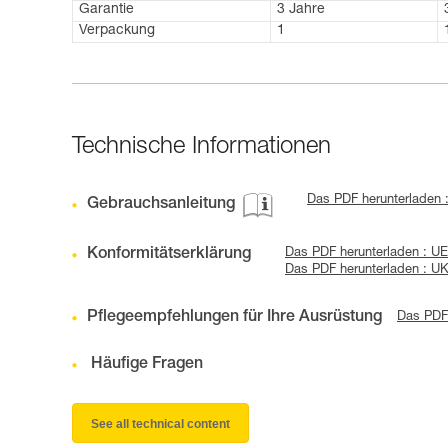
Garantie
3 Jahre
Verpackung
1
Technische Informationen
Das PDF herunterladen 
Gebrauchsanleitung
Konformitätserklärung
Das PDF herunterladen : U
Das PDF herunterladen : 
Pflegeempfehlungen für Ihre Ausrüstung
Das PDF 
Häufige Fragen
See all technical content