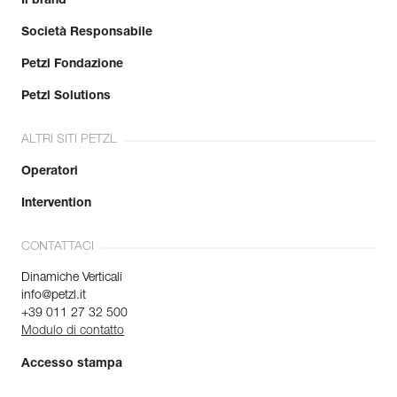
Il brand
Società Responsabile
Petzl Fondazione
Petzl Solutions
ALTRI SITI PETZL
Operatori
Intervention
CONTATTACI
Dinamiche Verticali
info@petzl.it
+39 011 27 32 500
Modulo di contatto
Accesso stampa