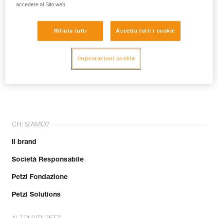
accedere al Sito web.
Rifiuta tutti
Accetta tutti i cookie
Impostazioni cookie
Unisciti alla community!
CHI SIAMO?
Il brand
Società Responsabile
Petzl Fondazione
Petzl Solutions