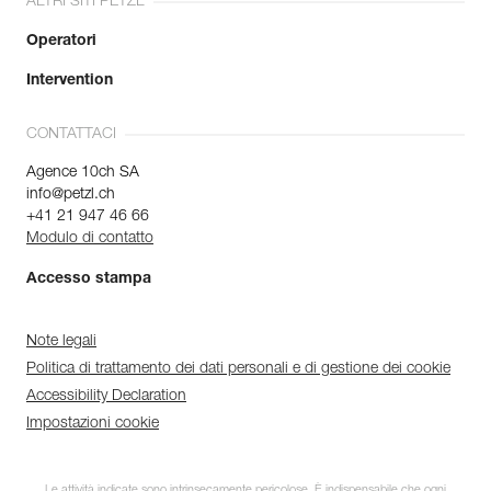
ALTRI SITI PETZL
Operatori
Intervention
CONTATTACI
Agence 10ch SA
info@petzl.ch
+41 21 947 46 66
Modulo di contatto
Accesso stampa
Note legali
Politica di trattamento dei dati personali e di gestione dei cookie
Accessibility Declaration
Impostazioni cookie
Le attività indicate sono intrinsecamente pericolose. È indispensabile che ogni