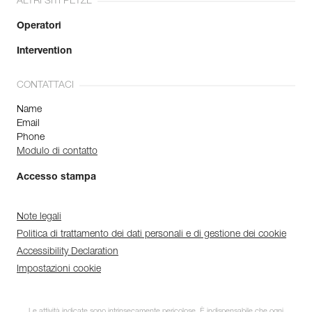
ALTRI SITI PETZL
Operatori
Intervention
CONTATTACI
Name
Email
Phone
Modulo di contatto
Accesso stampa
Note legali
Politica di trattamento dei dati personali e di gestione dei cookie
Accessibility Declaration
Impostazioni cookie
Le attività indicate sono intrinsecamente pericolose. È indispensabile che ogni