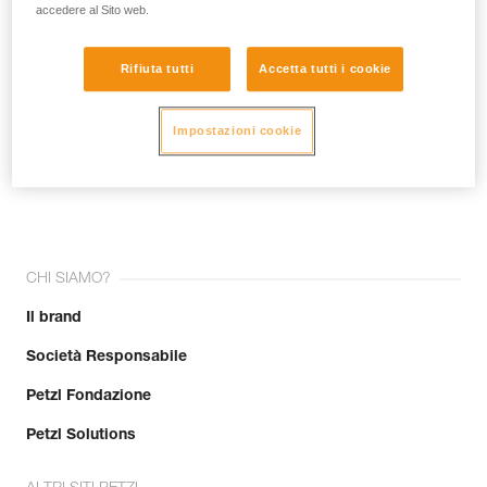
accedere al Sito web.
Rifiuta tutti
Accetta tutti i cookie
Impostazioni cookie
Unisciti alla community!
CHI SIAMO?
Il brand
Società Responsabile
Petzl Fondazione
Petzl Solutions