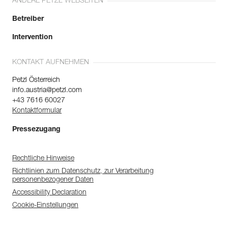
ANDERE PETZL WEBSEITEN
Betreiber
Intervention
KONTAKT AUFNEHMEN
Petzl Österreich
info.austria@petzl.com
+43 7616 60027
Kontaktformular
Pressezugang
Rechtliche Hinweise
Richtlinien zum Datenschutz, zur Verarbeitung
personenbezogener Daten
Accessibility Declaration
Cookie-Einstellungen