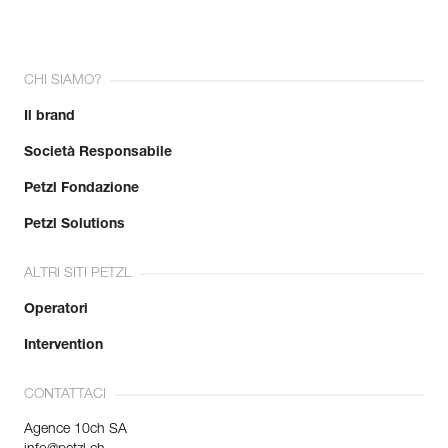
CHI SIAMO?
Il brand
Società Responsabile
Petzl Fondazione
Petzl Solutions
ALTRI SITI PETZL
Operatori
Intervention
CONTATTACI
Agence 10ch SA