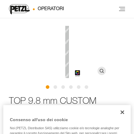
OPERATORI
TOP 9.8 mm CUSTOM
Corda semistatica con diametro da 9,8 mm per
Consenso all'uso dei cookie
l’arrampicata con corda dall’alto
Noi (PETZL Distribution SAS) utilizziamo cookie e/o tecnologie analoghe per
garantire il corretto funzionamento del Sito web, per personalizzare i nostri