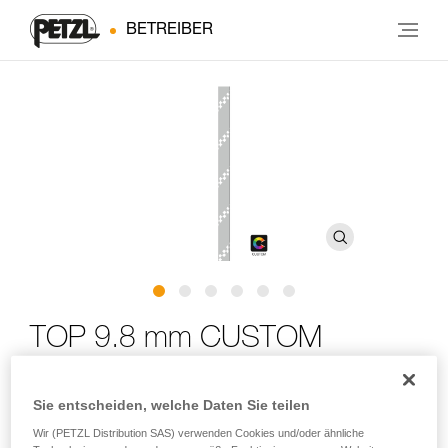
BETREIBER
TOP 9.8 mm CUSTOM
Halbstatisches Seil von 9,8 mm Durchmesser zum
Sie entscheiden, welche Daten Sie teilen
Toprope-Klettern
Wir (PETZL Distribution SAS) verwenden Cookies und/oder ähnliche