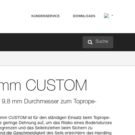
KUNDENSERVICE
DOWNLOADS
Suche
8 mm CUSTOM
on 9,8 mm Durchmesser zum Toprope-
8 mm CUSTOM ist für den ständigen Einsatz beim Toprope-
eine geringe Dehnung auf, um das Risiko eines Bodensturzes
egrenzen und das Seileinziehen beim Sichern zu
nd die Geschmeidigkeit des Seils erleichtern das Handling