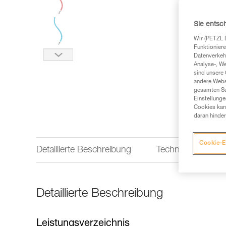
Sie entsc
Wir (PETZL 
Funktioniere
Datenverkehr
Analyse-, W
sind unsere 
andere Webs
gesamten Sur
Einstellunge
Cookies kann
daran hinder
Cookie-E
Detaillierte Beschreibung
Technische Infor
Detaillierte Beschreibung
Leistungsverzeichnis