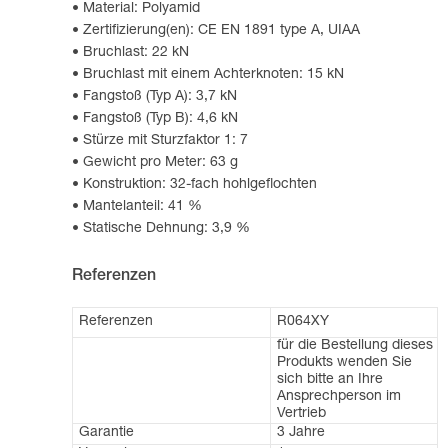
Material: Polyamid
Zertifizierung(en): CE EN 1891 type A, UIAA
Bruchlast: 22 kN
Bruchlast mit einem Achterknoten: 15 kN
Fangstoß (Typ A): 3,7 kN
Fangstoß (Typ B): 4,6 kN
Stürze mit Sturzfaktor 1: 7
Gewicht pro Meter: 63 g
Konstruktion: 32-fach hohlgeflochten
Mantelanteil: 41 %
Statische Dehnung: 3,9 %
Referenzen
Referenzen
R064XY
für die Bestellung dieses
Produkts wenden Sie
sich bitte an Ihre
Ansprechperson im
Vertrieb
Garantie
3 Jahre