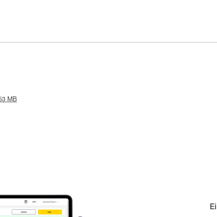
.53 MB
E