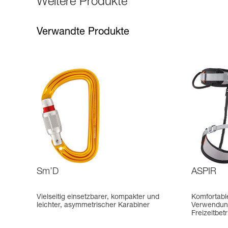
Weitere Produkte
Verwandte Produkte
Sm’D
ASPIR
Vielseitig einsetzbarer, kompakter und
Komfortable
leichter, asymmetrischer Karabiner
Verwendung
Freizeitbet