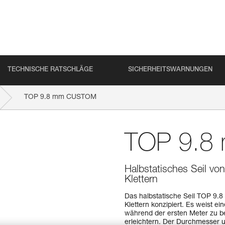
TECHNISCHE RATSCHLÄGE
SICHERHEITSWARNUNGEN
TOP 9.8 mm CUSTOM
TOP 9.
Halbstatisches Seil v
Klettern
Das halbstatische Seil TOP 9.
Klettern konzipiert. Es weist 
während der ersten Meter zu b
erleichtern. Der Durchmesser u