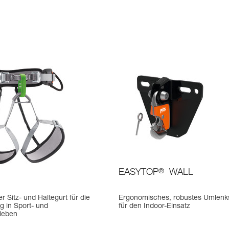
EASYTOP
®
WALL
r Sitz- und Haltegurt für die
Ergonomisches, robustes Umlenk
 in Sport- und
für den Indoor-Einsatz
rieben