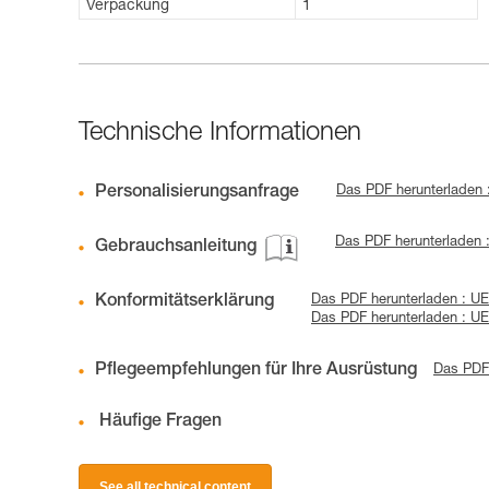
Verpackung
1
Technische Informationen
Personalisierungsanfrage
Das PDF herunterladen
Das PDF herunterladen 
Gebrauchsanleitung
Konformitätserklärung
Das PDF herunterladen : UE
Das PDF herunterladen : U
Pflegeempfehlungen für Ihre Ausrüstung
Das PDF 
Häufige Fragen
See all technical content