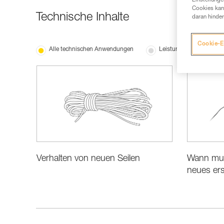
Einstellunge
Cookies kann
Technische Inhalte
daran hinder
Cookie-E
Alle technischen Anwendungen
Leistung und Produktin
Verhalten von neuen Seilen
Wann muss
neues er