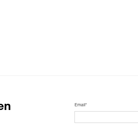
en
Email*