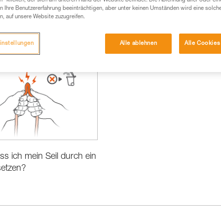
n“ klicken, der sich am unteren Rand der Website befindet. Die Ablehnung aller oder ein
 Ihre Benutzererfahrung beeinträchtigen, aber unter keinen Umständen wird eine solch
n, auf unsere Website zuzugreifen.
instellungen
Alle ablehnen
Alle Cookies
formationen
 ich mein Seil durch ein
setzen?