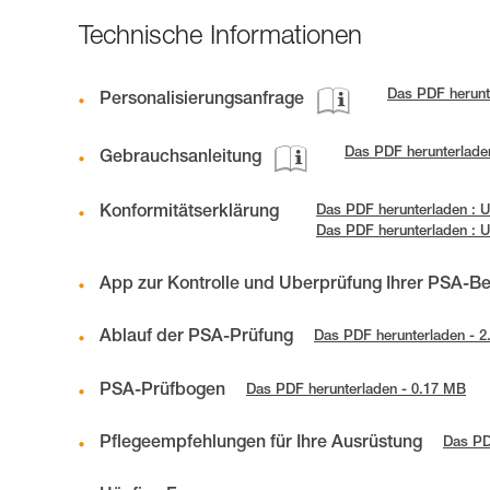
Technische Informationen
Das PDF herunt
Personalisierungsanfrage
Das PDF herunterladen
Gebrauchsanleitung
Konformitätserklärung
Das PDF herunterladen : U
Das PDF herunterladen : 
App zur Kontrolle und Überprüfung Ihrer PSA-B
Ablauf der PSA-Prüfung
Das PDF herunterladen - 
PSA-Prüfbogen
Das PDF herunterladen - 0.17 MB
Pflegeempfehlungen für Ihre Ausrüstung
Das PD