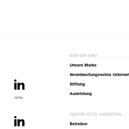
WER WIR SIND
Unsere Marke
Verantwortungsvolles Untern
Stiftung
Ausbildung
ANDERE PETZL WEBSEITEN
Betreiber