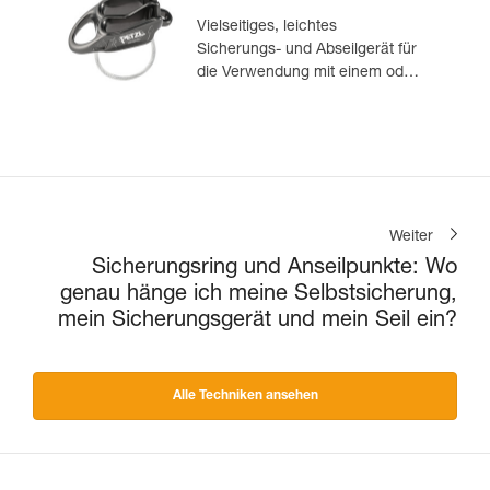
Vielseitiges, leichtes
Sicherungs- und Abseilgerät für
die Verwendung mit einem oder
zwei Seilsträngen, das zum
Sichern des Nachsteigenden
vom Standplatz aus geeignet ist
Weiter
Sicherungsring und Anseilpunkte: Wo
genau hänge ich meine Selbstsicherung,
mein Sicherungsgerät und mein Seil ein?
Alle Techniken ansehen