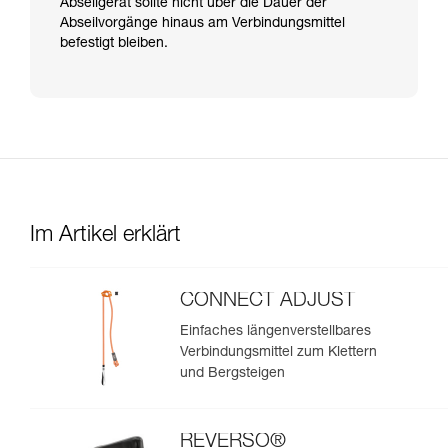
Abseilgerät sollte nicht über die Dauer der
Abseilvorgänge hinaus am Verbindungsmittel
befestigt bleiben.
Im Artikel erklärt
CONNECT ADJUST
Einfaches längenverstellbares
Verbindungsmittel zum Klettern
und Bergsteigen
REVERSO®