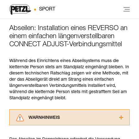
SPORT
Abseilen: Installation eines REVERSO an
einem einfachen längenverstellbaren
CONNECT ADJUST-Verbindungsmittel
Während des Einrichtens eines Abseilsystems muss die
kletternde Person stets am Standplatz eingehängt bleiben. In
diesem technischen Ratschlag zeigen wir eine Methode, mit
der das Abseilgerät direkt am Strang eines einfachen
längenverstellbaren Verbindungsmittels installiert wird,
während die kletternde Person stets mit gestrafftem Seil am
Standplatz eingehängt bleibt.
WARNHINWEIS
Lesen Sie die Gebrauchsanweisungen der
Produkte, um die es in diesem Tech Tipp geht,