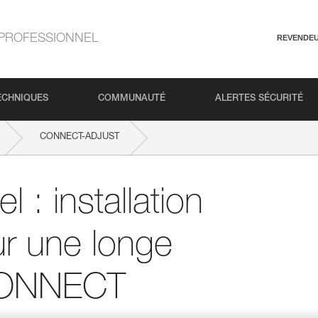
PROFESSIONNEL
REVENDE
ECHNIQUES
COMMUNAUTÉ
ALERTES SÉCURITÉ
CONNECT-ADJUST
onge simple réglable CONNECT ADJUST
 : installation
r une longe
 CONNECT