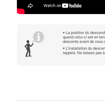
La position du descende
quand celui-ci est en ten
descente avant de vous d
L’installation du desce
rappels. Ne laissez pas 