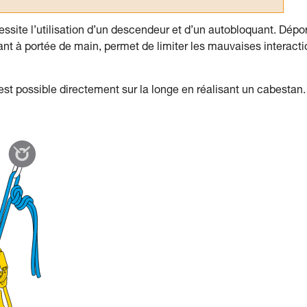
ssite l’utilisation d’un descendeur et d’un autobloquant. Dépo
dant à portée de main, permet de limiter les mauvaises interact
est possible directement sur la longe en réalisant un cabestan.