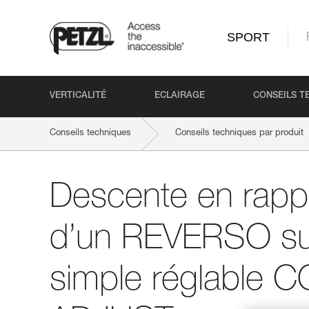
SPORT
VERTICALITÉ
ECLAIRAGE
CONSEILS T
Conseils techniques
Conseils techniques par produit
Descente en rappel : installation d’un REVERSO sur une l
Descente en rappel
d’un REVERSO su
simple réglable