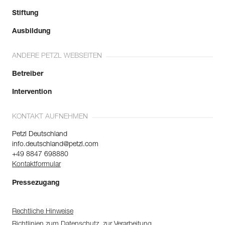
Stiftung
Ausbildung
ANDERE PETZL WEBSEITEN
Betreiber
Intervention
KONTAKT AUFNEHMEN
Petzl Deutschland
info.deutschland@petzl.com
+49 8847 698880
Kontaktformular
Pressezugang
Rechtliche Hinweise
Richtlinien zum Datenschutz, zur Verarbeitung