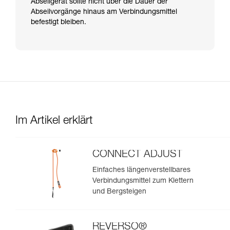
Abseilgerät sollte nicht über die Dauer der
Abseilvorgänge hinaus am Verbindungsmittel
befestigt bleiben.
Im Artikel erklärt
CONNECT ADJUST
Einfaches längenverstellbares
Verbindungsmittel zum Klettern
und Bergsteigen
REVERSO®