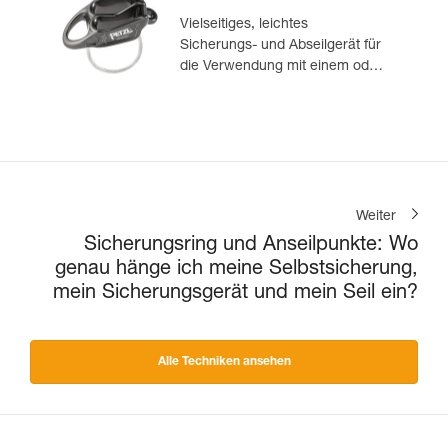
Vielseitiges, leichtes
Sicherungs- und Abseilgerät für
die Verwendung mit einem oder
zwei Seilsträngen, das zum
Sichern des Nachsteigenden
vom Standplatz aus geeignet ist
Weiter
Sicherungsring und Anseilpunkte: Wo
genau hänge ich meine Selbstsicherung,
mein Sicherungsgerät und mein Seil ein?
Alle Techniken ansehen