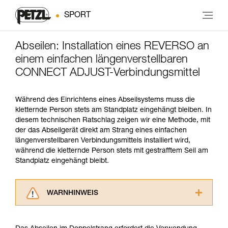
SPORT
Abseilen: Installation eines REVERSO an
einem einfachen längenverstellbaren
CONNECT ADJUST-Verbindungsmittel
Während des Einrichtens eines Abseilsystems muss die
kletternde Person stets am Standplatz eingehängt bleiben. In
diesem technischen Ratschlag zeigen wir eine Methode, mit
der das Abseilgerät direkt am Strang eines einfachen
längenverstellbaren Verbindungsmittels installiert wird,
während die kletternde Person stets mit gestrafftem Seil am
Standplatz eingehängt bleibt.
WARNHINWEIS
Lesen Sie die Gebrauchsanweisungen der
Produkte, um die es in diesem Tech Tipp geht,