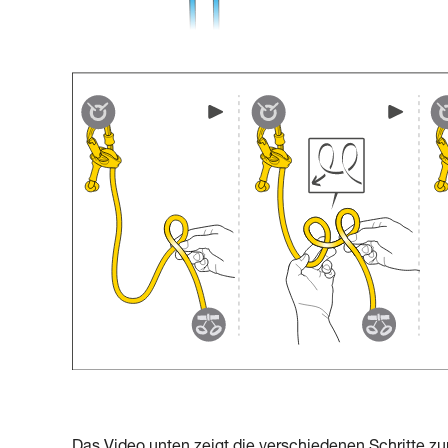
Das Video unten zeigt die verschiedenen Schritte z