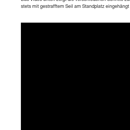
stets mit gestrafftem Seil am Standplatz eingehängt 