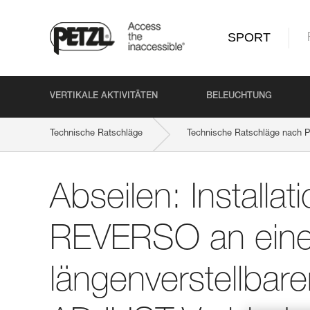
SPORT
VERTIKALE AKTIVITÄTEN
BELEUCHTUNG
Technische Ratschläge
Technische Ratschläge nach P
Abseilen: Installation eines REVERSO an einem einfachen 
Abseilen: Installat
REVERSO an eine
längenverstellb