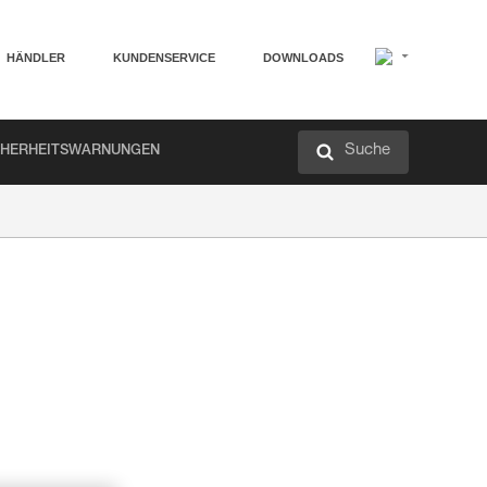
HÄNDLER
KUNDENSERVICE
DOWNLOADS
Suche
CHERHEITSWARNUNGEN