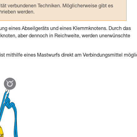
ivität verbundenen Techniken. Möglicherweise gibt es
chrieben werden.
dung eines Abseilgeräts und eines Klemmknotens. Durch das
knoten, aber dennoch in Reichweite, werden unerwünschte
 ist mithilfe eines Mastwurfs direkt am Verbindungsmittel mögli