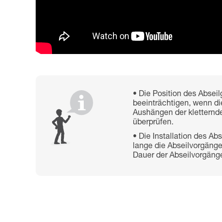
Die Position des Absei
beeinträchtigen, wenn die
Aushängen der kletternde
überprüfen.
Die Installation des Ab
lange die Abseilvorgänge 
Dauer der Abseilvorgänge