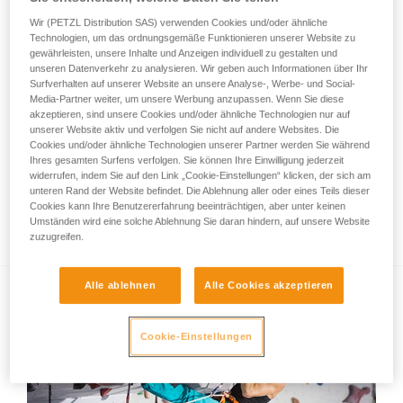
Wir (PETZL Distribution SAS) verwenden Cookies und/oder ähnliche
Technologien, um das ordnungsgemäße Funktionieren unserer Website zu
gewährleisten, unsere Inhalte und Anzeigen individuell zu gestalten und
unseren Datenverkehr zu analysieren. Wir geben auch Informationen über Ihr
Surfverhalten auf unserer Website an unsere Analyse-, Werbe- und Social-
Media-Partner weiter, um unsere Werbung anzupassen. Wenn Sie diese
akzeptieren, sind unsere Cookies und/oder ähnliche Technologien nur auf
unserer Website aktiv und verfolgen Sie nicht auf andere Websites. Die
Cookies und/oder ähnliche Technologien unserer Partner werden Sie während
Ihres gesamten Surfens verfolgen. Sie können Ihre Einwilligung jederzeit
widerrufen, indem Sie auf den Link „Cookie-Einstellungen“ klicken, der sich am
unteren Rand der Website befindet. Die Ablehnung aller oder eines Teils dieser
Cookies kann Ihre Benutzererfahrung beeinträchtigen, aber unter keinen
Trainingstipps von Jorg Verhoeven
Umständen wird eine solche Ablehnung Sie daran hindern, auf unsere Website
zuzugreifen.
Alle ablehnen
Alle Cookies akzeptieren
Cookie-Einstellungen