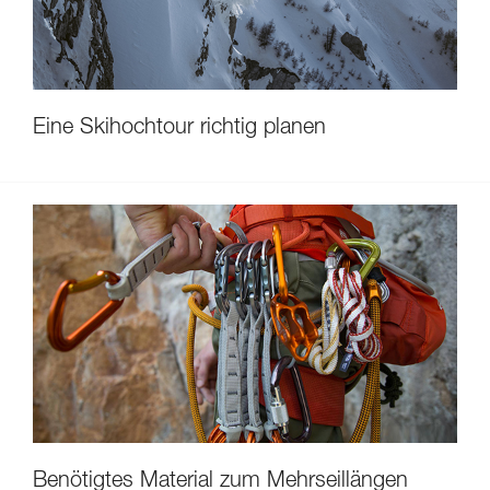
Eine Skihochtour richtig planen
Benötigtes Material zum Mehrseillängen