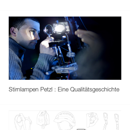
Stirnlampen Petzl : Eine Qualitätsgeschichte