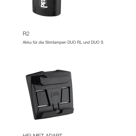
R2
Akku für die Stirnlampen DUO RL und DUO S