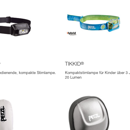
®
TIKKID
®
edienende, kompakte Stirnlampe.
Kompaktstirnlampe für Kinder über 3 
20 Lumen