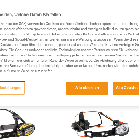
heiden, welche Daten Sie teilen
Distribution SAS) verwenden Cookies und/oder ähnliche Technologien, um das ordnu
n unserer Website zu gewährleisten, unsere Inhalte und Anzeigen individuell zu gestalte
 zu analysieren. Wir geben auch Informationen über Ihr Surfverhalten auf unserer Websi
erbe- und Social-Media-Partner weiter, um unsere Werbung anzupassen. Wenn Sie diese 
Cookies und/oder ähnliche Technologien nur auf unserer Website aktiv und verfolgen Sie
ites. Die Cookies und/oder ähnliche Technologien unserer Partner werden Sie während 
fens verfolgen. Sie können Ihre Einwilligung jederzeit widerrufen, indem Sie auf den Li
n“ klicken, der sich am unteren Rand der Website befindet. Die Ablehnung aller oder ein
 Ihre Benutzererfahrung beeinträchtigen, aber unter keinen Umständen wird eine solch
n, auf unsere Website zuzugreifen.
ADVANCED Stirnlampen (5)
DISCOVER Stirnlampen (6)
Zube
instellungen
Alle ablehnen
Alle Cookies