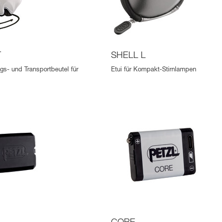
T
SHELL L
s- und Transportbeutel für
Etui für Kompakt-Stirnlampen