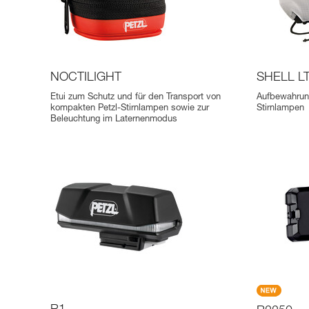
NOCTILIGHT
SHELL L
Etui zum Schutz und für den Transport von
Aufbewahrung
kompakten Petzl-Stirnlampen sowie zur
Stirnlampen
Beleuchtung im Laternenmodus