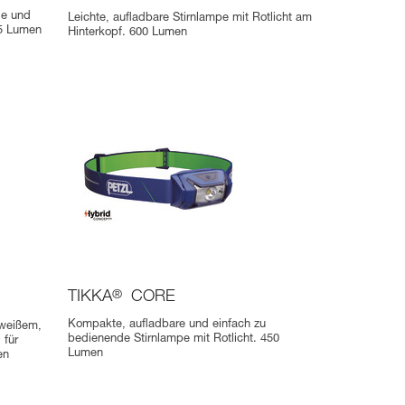
de und
Leichte, aufladbare Stirnlampe mit Rotlicht am
25 Lumen
Hinterkopf. 600 Lumen
TIKKA
®
CORE
Kompakte, aufladbare und einfach zu
 weißem,
bedienende Stirnlampe mit Rotlicht. 450
 für
Lumen
en