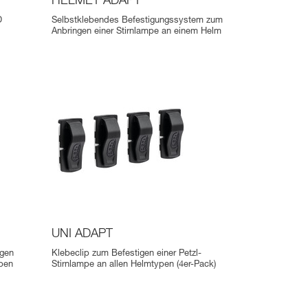
HELMET ADAPT
D
Selbstklebendes Befestigungssystem zum
Anbringen einer Stirnlampe an einem Helm
UNI ADAPT
igen
Klebeclip zum Befestigen einer Petzl-
pen
Stirnlampe an allen Helmtypen (4er-Pack)