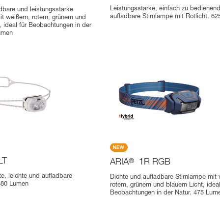
Leistungsstarke, einfach zu bedienen
adbare und leistungsstarke
aufladbare Stirnlampe mit Rotlicht. 6
it weißem, rotem, grünem und
, ideal für Beobachtungen in der
Lumen
LT
ARIA
®
1R RGB
e, leichte und aufladbare
Dichte und aufladbare Stirnlampe mit
 380 Lumen
rotem, grünem und blauem Licht, ideal
Beobachtungen in der Natur. 475 Lum