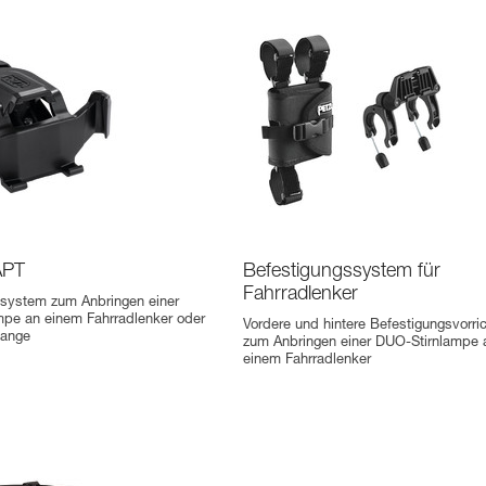
APT
Befestigungssystem für
Fahrradlenker
ssystem zum Anbringen einer
ampe an einem Fahrradlenker oder
Vordere und hintere Befestigungsvorri
tange
zum Anbringen einer DUO-Stirnlampe 
einem Fahrradlenker