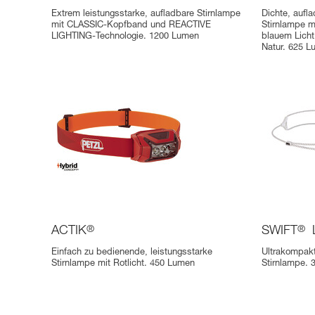
Extrem leistungsstarke, aufladbare Stirnlampe
Dichte, aufl
mit CLASSIC-Kopfband und REACTIVE
Stirnlampe m
LIGHTING-Technologie. 1200 Lumen
blauem Licht
Natur. 625 
ACTIK
®
SWIFT
®
Einfach zu bedienende, leistungsstarke
Ultrakompakt
Stirnlampe mit Rotlicht. 450 Lumen
Stirnlampe.