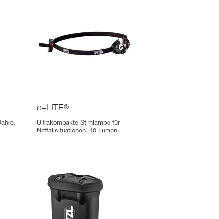
e+LITE
®
Jahre.
Ultrakompakte Stirnlampe für
Notfallsituationen. 40 Lumen