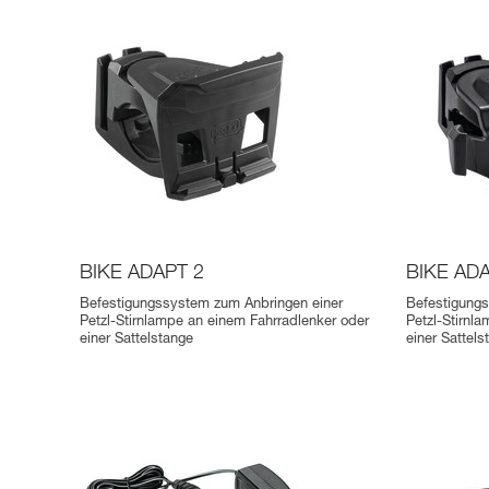
BIKE ADAPT 2
BIKE AD
Befestigungssystem zum Anbringen einer
Befestigung
Petzl-Stirnlampe an einem Fahrradlenker oder
Petzl-Stirnl
einer Sattelstange
einer Sattels