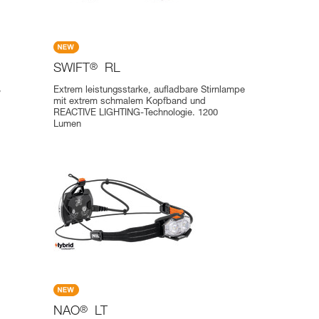
SWIFT
®
RL
,
Extrem leistungsstarke, aufladbare Stirnlampe
mit extrem schmalem Kopfband und
REACTIVE LIGHTING-Technologie. 1200
Lumen
NAO
®
LT