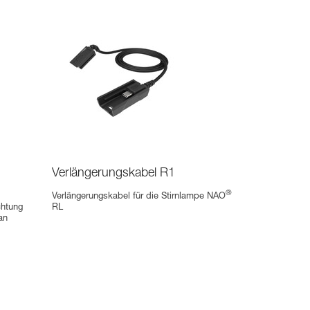
Verlängerungskabel R1
®
Verlängerungskabel für die Stirnlampe NAO
chtung
RL
an