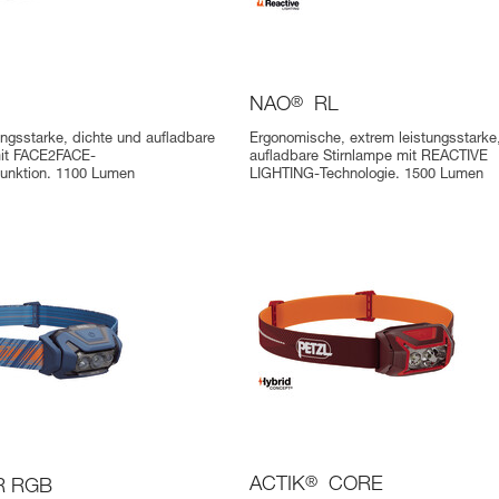
NAO
®
RL
ungsstarke, dichte und aufladbare
Ergonomische, extrem leistungsstarke
mit FACE2FACE-
aufladbare Stirnlampe mit REACTIVE
funktion. 1100 Lumen
LIGHTING-Technologie. 1500 Lumen
ACTIK
®
CORE
R RGB