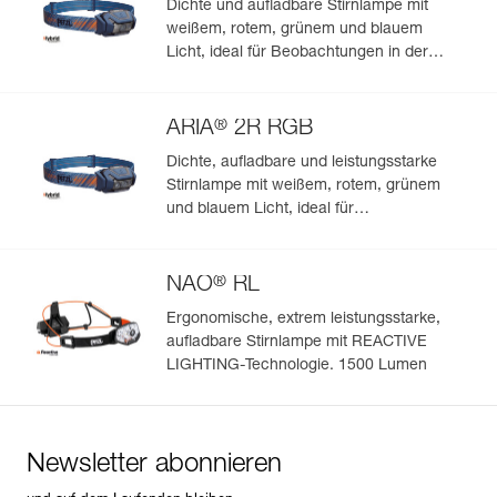
Dichte und aufladbare Stirnlampe mit
weißem, rotem, grünem und blauem
Licht, ideal für Beobachtungen in der
Natur. 475 Lumen
®
ARIA
2R RGB
Dichte, aufladbare und leistungsstarke
Stirnlampe mit weißem, rotem, grünem
und blauem Licht, ideal für
Beobachtungen in der Natur. 625 Lumen
®
NAO
RL
Ergonomische, extrem leistungsstarke,
aufladbare Stirnlampe mit REACTIVE
LIGHTING-Technologie. 1500 Lumen
Newsletter abonnieren