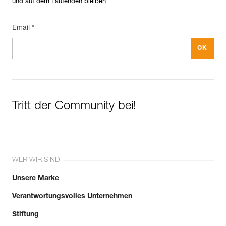
und auf dem Laufenden bleiben
Email *
Tritt der Community bei!
WER WIR SIND
Unsere Marke
Verantwortungsvolles Unternehmen
Stiftung