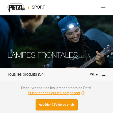
SPORT
LAMPES FRONTALES
Tous les produits
34
Filtrer
Découvrez toutes les lampes frontales Petzl.
Et les technos qui les composent
Accéder à l'aide au choix