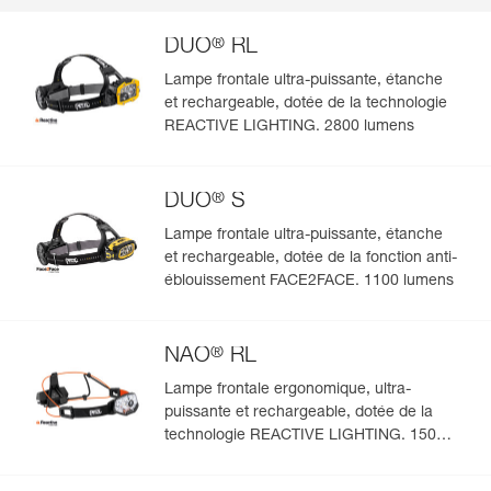
®
DUO
RL
Lampe frontale ultra-puissante, étanche
et rechargeable, dotée de la technologie
REACTIVE LIGHTING. 2800 lumens
®
DUO
S
Lampe frontale ultra-puissante, étanche
et rechargeable, dotée de la fonction anti-
éblouissement FACE2FACE. 1100 lumens
®
NAO
RL
Lampe frontale ergonomique, ultra-
puissante et rechargeable, dotée de la
technologie REACTIVE LIGHTING. 1500
lumens