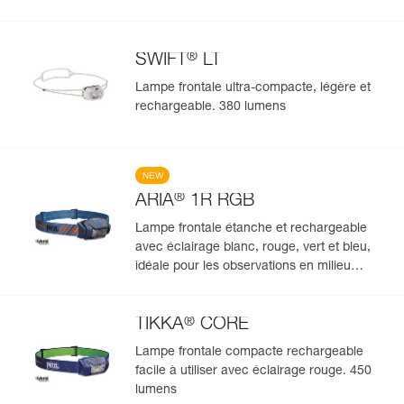
®
SWIFT
LT
Lampe frontale ultra-compacte, légère et
rechargeable. 380 lumens
NEW
®
ARIA
1R RGB
Lampe frontale étanche et rechargeable
avec éclairage blanc, rouge, vert et bleu,
idéale pour les observations en milieu
naturel. 475 lumens
®
TIKKA
CORE
Lampe frontale compacte rechargeable
facile à utiliser avec éclairage rouge. 450
lumens