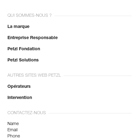
QUI SOMMES-NOUS ?
La marque
Entreprise Responsable
Petzl Fondation
Petzl Solutions
AUTRES SITES WEB PETZL
Opérateurs
Intervention
CONTACTEZ-NOUS
Name
Email
Phone