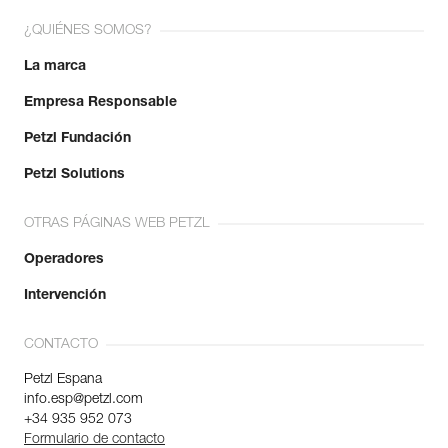
¿QUIÉNES SOMOS?
La marca
Empresa Responsable
Petzl Fundación
Petzl Solutions
OTRAS PÁGINAS WEB PETZL
Operadores
Intervención
CONTACTO
Petzl Espana
info.esp@petzl.com
+34 935 952 073
Formulario de contacto