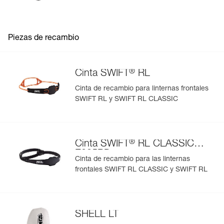
- Indicador de cinco niveles para consultar con precisión
el nivel de la batería.
Reparabilidad: cinta, funda y batería disponibles como
Piezas de recambio
piezas de recambio para prolongar la vida útil de la
linterna.
®
Cinta SWIFT
RL
Cinta de recambio para linternas frontales
SWIFT RL y SWIFT RL CLASSIC
®
Cinta SWIFT
RL CLASSIC
E095BD
Cinta de recambio para las linternas
frontales SWIFT RL CLASSIC y SWIFT RL
SHELL LT