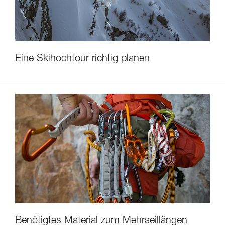
Eine Skihochtour richtig planen
Benötigtes Material zum Mehrseillängen