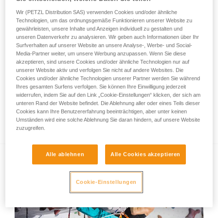
Wir (PETZL Distribution SAS) verwenden Cookies und/oder ähnliche
Technologien, um das ordnungsgemäße Funktionieren unserer Website zu
gewährleisten, unsere Inhalte und Anzeigen individuell zu gestalten und
unseren Datenverkehr zu analysieren. Wir geben auch Informationen über Ihr
Surfverhalten auf unserer Website an unsere Analyse-, Werbe- und Social-
Media-Partner weiter, um unsere Werbung anzupassen. Wenn Sie diese
akzeptieren, sind unsere Cookies und/oder ähnliche Technologien nur auf
unserer Website aktiv und verfolgen Sie nicht auf andere Websites. Die
Cookies und/oder ähnliche Technologien unserer Partner werden Sie während
Ihres gesamten Surfens verfolgen. Sie können Ihre Einwilligung jederzeit
widerrufen, indem Sie auf den Link „Cookie-Einstellungen“ klicken, der sich am
unteren Rand der Website befindet. Die Ablehnung aller oder eines Teils dieser
Cookies kann Ihre Benutzererfahrung beeinträchtigen, aber unter keinen
Trainingstipps von Jorg Verhoeven
Umständen wird eine solche Ablehnung Sie daran hindern, auf unsere Website
zuzugreifen.
Alle ablehnen
Alle Cookies akzeptieren
Cookie-Einstellungen