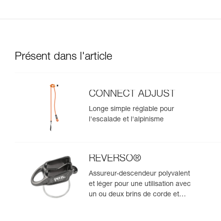
Présent dans l'article
CONNECT ADJUST
Longe simple réglable pour
l'escalade et l'alpinisme
REVERSO®
Assureur-descendeur polyvalent
et léger pour une utilisation avec
un ou deux brins de corde et
permettant l'assurage du
second depuis le relais