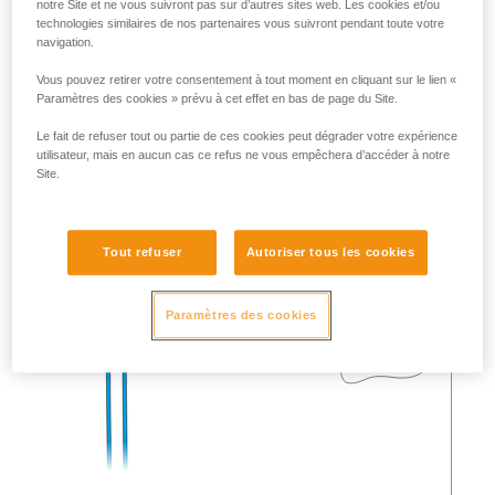
notre Site et ne vous suivront pas sur d’autres sites web. Les cookies et/ou
technologies similaires de nos partenaires vous suivront pendant toute votre
navigation.
Vous pouvez retirer votre consentement à tout moment en cliquant sur le lien «
Paramètres des cookies » prévu à cet effet en bas de page du Site.
Le fait de refuser tout ou partie de ces cookies peut dégrader votre expérience
utilisateur, mais en aucun cas ce refus ne vous empêchera d’accéder à notre
Site.
Tout refuser
Autoriser tous les cookies
Paramètres des cookies