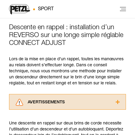
SPORT
Descente en rappel : installation d’un
REVERSO sur une longe simple réglable
CONNECT ADJUST
Lors de la mise en place d’un rappel, toutes les manœuvres
au relais doivent s’effectuer longé. Dans ce conseil
technique, nous vous montrons une méthode pour installer
un descendeur directement sur le brin d’une longe simple
réglable, tout en restant longé et en tension sur le relais.
AVERTISSEMENTS
Lisez attentivement les notices techniques des
produits utilisés dans ce conseil avant de le
Une descente en rappel sur deux brins de corde nécessite
consulter. Vous devez avoir compris les
l’utilisation d’un descendeur et d’un autobloquant. Déportez
informations de la notice technique pour