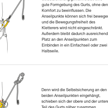
gute Formgebung des Gurts, ohne den
Komfort zu beeinflussen. Die
Anseilpunkte können sich frei bewege
und die Bewegungsfreiheit des
Kletterers wird nicht eingeschränkt.
Außerdem bleibt dadurch ausreichend
Platz an den Anseilpunkten zum
Einbinden in ein Einfachseil oder zwei
Halbseile.
Denn wird die Selbstsicherung an den
beiden Anseilpunkten eingehängt,
schieben sich der obere und der unter
Teil des Gurts näher zusammen.