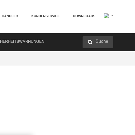
HÄNDLER
KUNDENSERVICE
DOWNLOADS
Suche
CHERHEITSWARNUNGEN