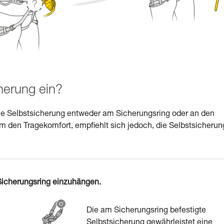
herung ein?
 die Selbstsicherung entweder am Sicherungsring oder an den
 den Tragekomfort, empfiehlt sich jedoch, die Selbstsicherun
 Sicherungsring einzuhängen.
Die am Sicherungsring befestigte
Selbstsicherung gewährleistet eine