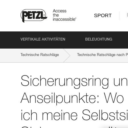
SPORT
VERTIKALE AKTIVITÄTEN
BELEUCHTUNG
Technische Ratschläge
Technische Ratschläge nach P
Sicherungsring und Anseilpunkte: Wo genau hänge ich meine 
Sicherungsring u
Anseilpunkte: Wo
ich meine Selbsts