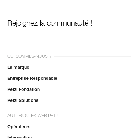
Rejoignez la communauté !
QUI SOMMES-NOUS ?
La marque
Entreprise Responsable
Petzl Fondation
Petzl Solutions
AUTRES SITES WEB PETZL
Opérateurs