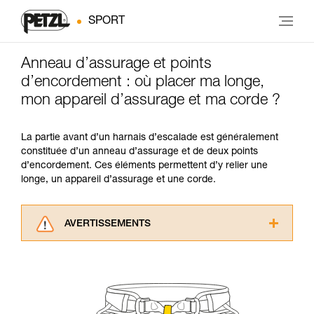
SPORT
Anneau d’assurage et points
d’encordement : où placer ma longe,
mon appareil d’assurage et ma corde ?
La partie avant d’un harnais d’escalade est généralement
constituée d’un anneau d’assurage et de deux points
d’encordement. Ces éléments permettent d’y relier une
longe, un appareil d’assurage et une corde.
AVERTISSEMENTS
Lisez attentivement les notices techniques des
produits utilisés dans ce conseil avant de le
consulter. Vous devez avoir compris les
informations de la notice technique pour
pouvoir comprendre ce complément