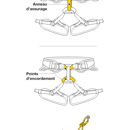
d’informations.
Maîtriser ces techniques nécessite une
formation et un entraînement spécifique. Validez
avec un professionnel votre capacité à refaire
la manipulation, seul, en toute sécurité, avant
de la reproduire en autonomie.
Nous donnons des exemples de techniques
liées à votre activité. Il peut en exister d’autres
que nous ne décrivons pas ici.