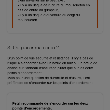
vient travailler sur le petit axe :
- il y a un risque de rupture du mousqueton en
cas de chute du grimpeur,
- il y a un risque d’ouverture du doigt du
mousqueton.
3. Où placer ma corde ?
D’un point de vue sécurité et résistance, il n’y a pas de
risque à s’encorder avec un nœud en huit ou un nœud de
chaise sur l’anneau d’assurage plutôt que sur les deux
points d’encordement.
Mais pour une question de durabilité et d’usure, il est
préférable de s’encorder sur les points d’encordement.
Petzl recommande de s’encorder sur les deux
points d’encordements.