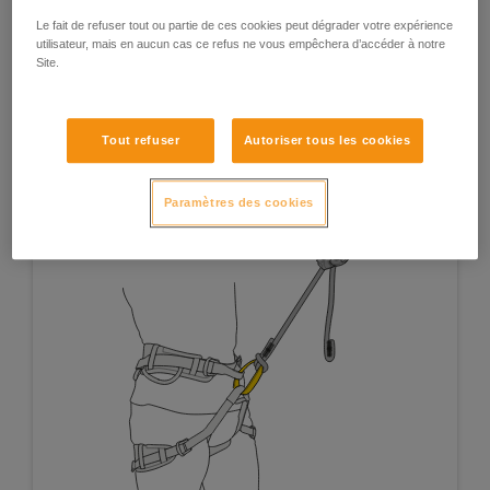
d’assurage.
Le fait de refuser tout ou partie de ces cookies peut dégrader votre expérience
utilisateur, mais en aucun cas ce refus ne vous empêchera d’accéder à notre
Site.
Tout refuser
Autoriser tous les cookies
Paramètres des cookies