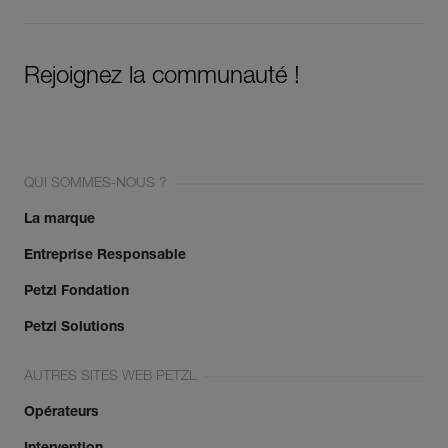
Rejoignez la communauté !
QUI SOMMES-NOUS ?
La marque
Entreprise Responsable
Petzl Fondation
Petzl Solutions
AUTRES SITES WEB PETZL
Opérateurs