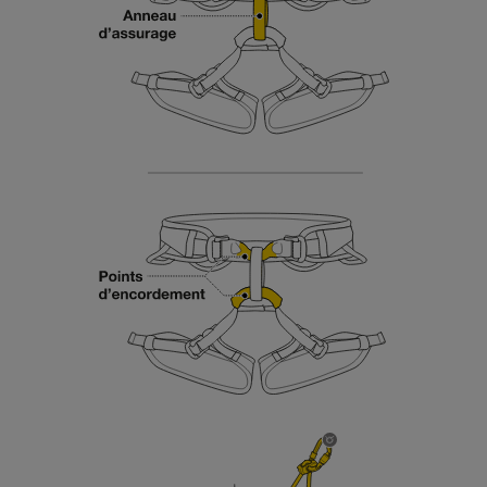
d’informations.
Maîtriser ces techniques nécessite une
formation et un entraînement spécifique. Validez
avec un professionnel votre capacité à refaire
la manipulation, seul, en toute sécurité, avant
de la reproduire en autonomie.
Nous donnons des exemples de techniques
liées à votre activité. Il peut en exister d’autres
que nous ne décrivons pas ici.