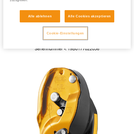
zuzugreifen.
Alle ablehnen
Alle Cookies akzeptieren
Cookie-Einstellungen
I’D S < 2019
Seriennummer < 19B0177022056