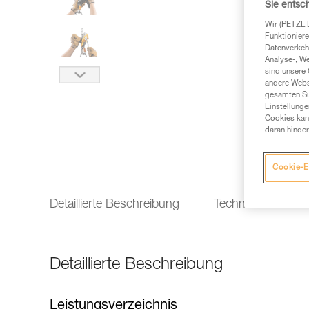
Sie entsc
Wir (PETZL 
Funktioniere
Datenverkehr
Analyse-, W
sind unsere 
andere Webs
gesamten Sur
Einstellunge
Cookies kann
daran hinder
Cookie-E
Detaillierte Beschreibung
Technische Infor
Detaillierte Beschreibung
Leistungsverzeichnis