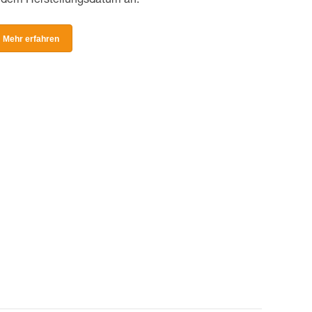
dem Herstellungsdatum an.
Mehr erfahren