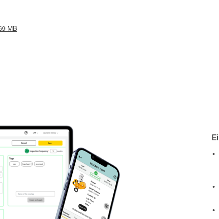
.69 MB
E