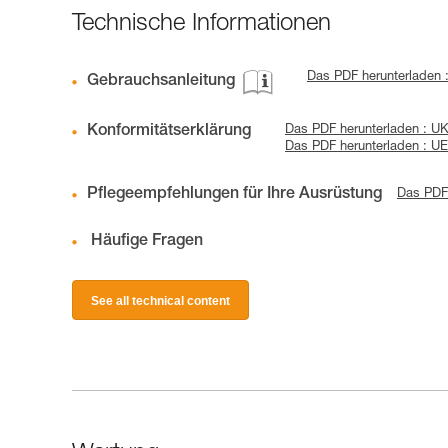
Technische Informationen
Das PDF herunterladen :
Gebrauchsanleitung
Konformitätserklärung
Das PDF herunterladen : U
Das PDF herunterladen : U
Pflegeempfehlungen für Ihre Ausrüstung
Das PDF 
Häufige Fragen
See all technical content