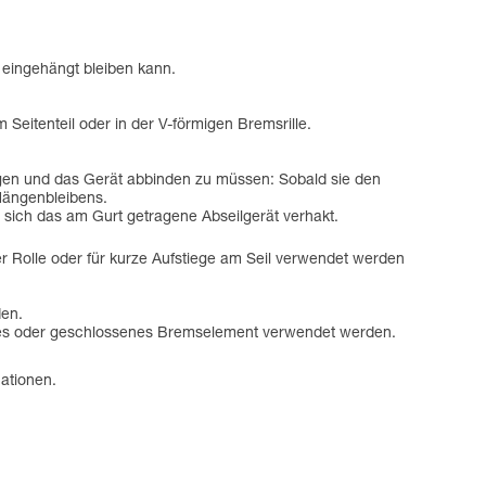
 eingehängt bleiben kann.
Seitenteil oder in der V-förmigen Bremsrille.
gen und das Gerät abbinden zu müssen: Sobald sie den
 Hängenbleibens.
s sich das am Gurt getragene Abseilgerät verhakt.
r Rolle oder für kurze Aufstiege am Seil verwendet werden
den.
fenes oder geschlossenes Bremselement verwendet werden.
ationen.