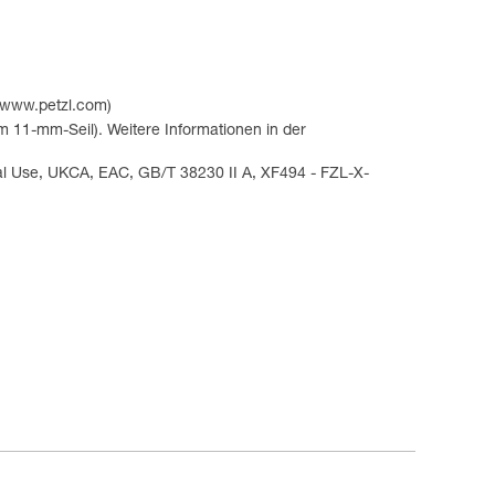
f www.petzl.com)
m 11-mm-Seil). Weitere Informationen in der
al Use, UKCA, EAC, GB/T 38230 II A, XF494 - FZL-X-