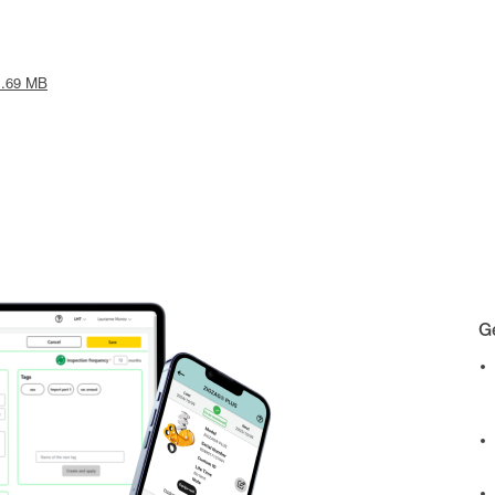
 1.69 MB
Gé