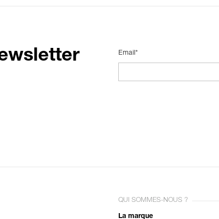
ewsletter
Email*
QUI SOMMES-NOUS ?
La marque