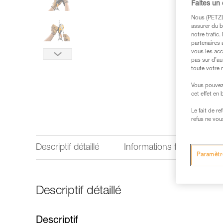
Faites un
Nous (PETZL 
assurer du b
notre trafic
partenaires 
vous les acc
pas sur d’au
toute votre 
Vous pouvez 
cet effet en
Le fait de r
refus ne vou
Descriptif détaillé
Informations techniques
Paramètr
Descriptif détaillé
Descriptif