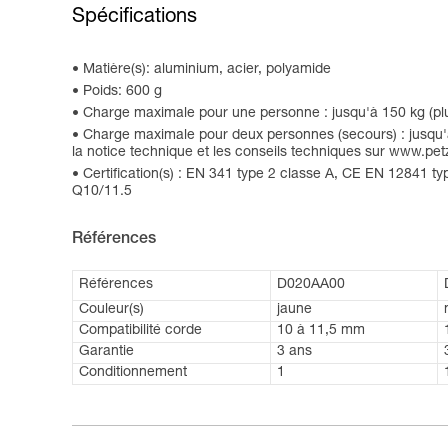
Spécifications
Matière(s): aluminium, acier, polyamide
Poids: 600 g
Charge maximale pour une personne : jusqu'à 150 kg (plu
Charge maximale pour deux personnes (secours) : jusqu'
la notice technique et les conseils techniques sur www.pe
Certification(s) : EN 341 type 2 classe A, CE EN 12841
Q10/11.5
Références
Références
D020AA00
Couleur(s)
jaune
Compatibilité corde
10 à 11,5 mm
Garantie
3 ans
Conditionnement
1