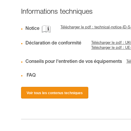
Informations techniques
Télécharger le pdf : technical-notice-ID-
Notice
Déclaration de conformité
Télécharger le pdf : U
Télécharger le pdf : U
Conseils pour l'entretien de vos équipements
Té
FAQ
Voir tous les contenus techniques