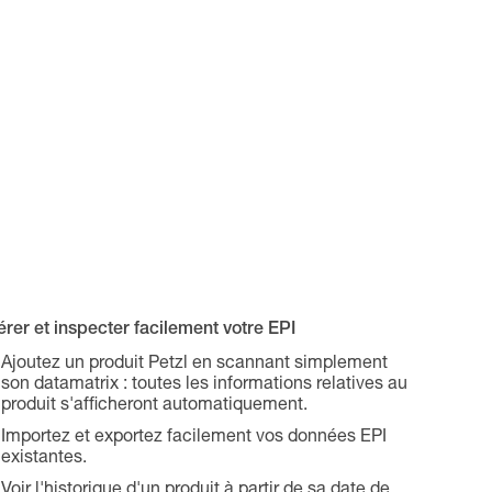
rer et inspecter facilement votre EPI
Ajoutez un produit Petzl en scannant simplement
son datamatrix : toutes les informations relatives au
produit s'afficheront automatiquement.
Importez et exportez facilement vos données EPI
existantes.
Voir l'historique d'un produit à partir de sa date de