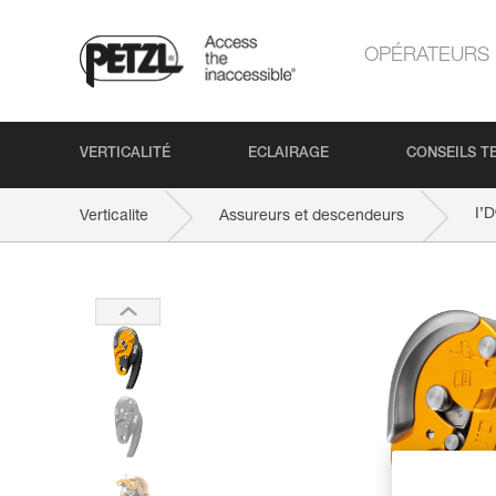
OPÉRATEURS
VERTICALITÉ
ECLAIRAGE
CONSEILS T
I’D
Verticalite
Assureurs et descendeurs