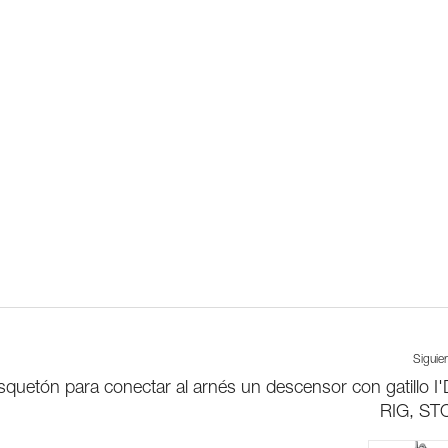
Siguie
squetón para conectar al arnés un descensor con gatillo I'
RIG, STO