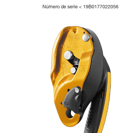
Número de serie < 19B0177022056