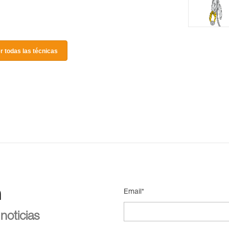
r todas las técnicas
n
Email*
noticias