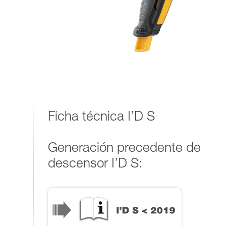
Ficha técnica I’D S
Generación precedente de
descensor I’D S: