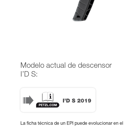
Modelo actual de descensor
I’D S:
La ficha técnica de un EPI puede evolucionar en el