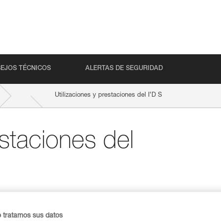
EJOS TÉCNICOS
ALERTAS DE SEGURIDAD
Utilizaciones y prestaciones del I’D S
estaciones del
ue puede ser utilizado en el arnés o en un
o tratamos sus datos