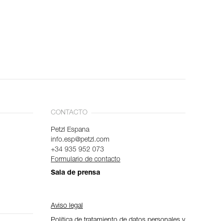
CONTACTO
Petzl Espana
info.esp@petzl.com
+34 935 952 073
Formulario de contacto
Sala de prensa
Aviso legal
Política de tratamiento de datos personales y