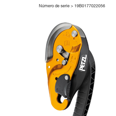
Número de serie > 19B0177022056