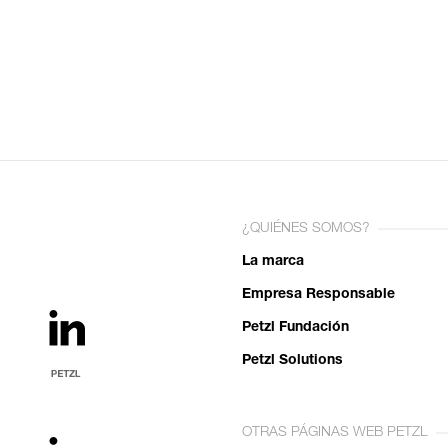
¿QUIÉNES SOMOS?
La marca
Empresa Responsable
Petzl Fundación
Petzl Solutions
OTRAS PÁGINAS WEB PETZL