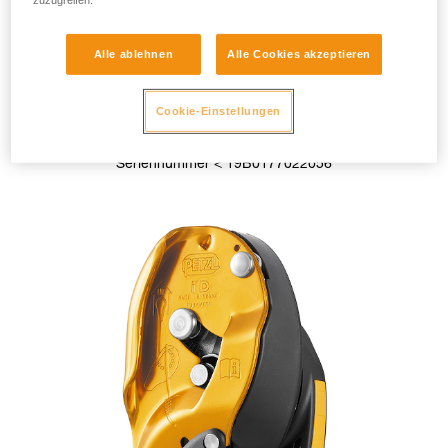
zuzugreifen.
Alle ablehnen
Alle Cookies akzeptieren
Cookie-Einstellungen
I’D S < 2019
Seriennummer < 19B0177022056